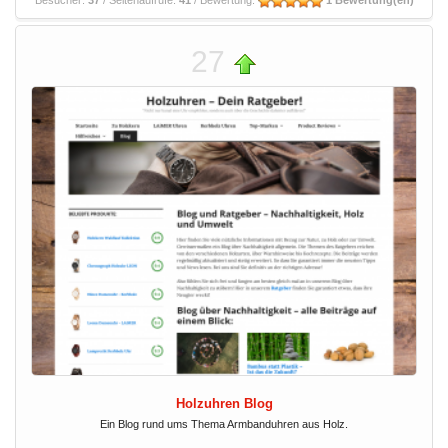
Besucher:
37
/ Seitenaufrufe:
41
/ Bewertung:
1 Bewertung(en)
27
Holzuhren Blog
Ein Blog rund ums Thema Armbanduhren aus Holz.