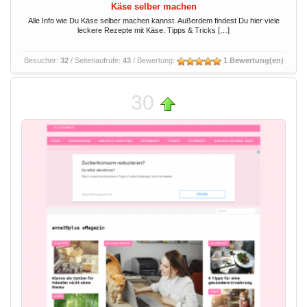
Käse selber machen
Alle Info wie Du Käse selber machen kannst. Außerdem findest Du hier viele
leckere Rezepte mit Käse. Tipps & Tricks […]
Besucher:
32
/ Seitenaufrufe:
43
/ Bewertung:
1 Bewertung(en)
30