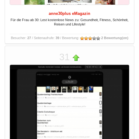
anne30plus eMagazin
Für die Frau ab 30: Lest kostenlose News zu: Gesundheit, Fitness, Schönheit,
Reisen und Lifestyle!
Besucher:
27
/ Seitenaufrufe:
39
/ Bewertung:
2 Bewertung(en)
31