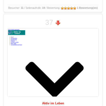
Besucher:
11
/ Seitenaufrufe:
19
/ Bewertung:
1 Bewertung(en)
37
Aktiv im Leben