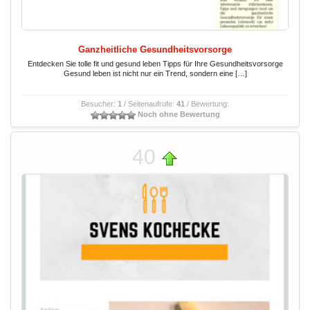
Ganzheitliche Gesundheitsvorsorge
Entdecken Sie tolle fit und gesund leben Tipps für Ihre Gesundheitsvorsorge
Gesund leben ist nicht nur ein Trend, sondern eine […]
Besucher:
1
/ Seitenaufrufe:
41
/ Bewertung:
Noch ohne Bewertung
40