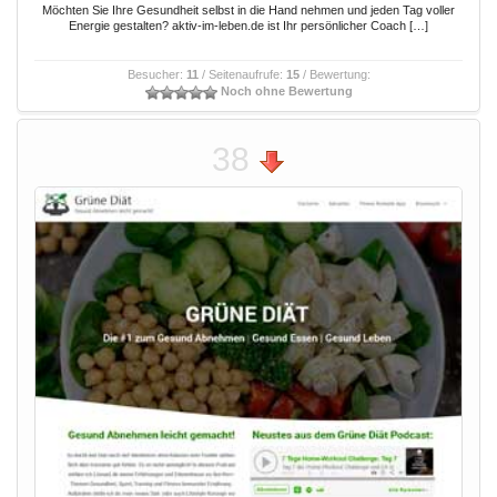
Möchten Sie Ihre Gesundheit selbst in die Hand nehmen und jeden Tag voller
Energie gestalten? aktiv-im-leben.de ist Ihr persönlicher Coach […]
Besucher:
11
/ Seitenaufrufe:
15
/ Bewertung:
Noch ohne Bewertung
38