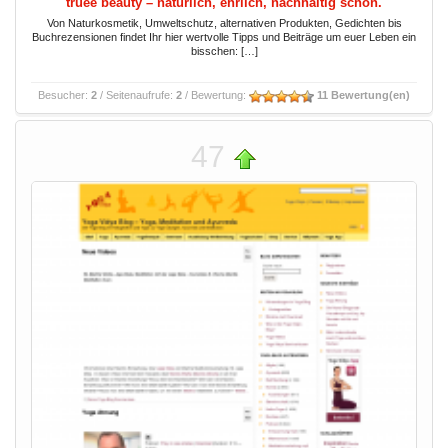
truee beauty – natürlich, ehrlich, nachhaltig schön.
Von Naturkosmetik, Umweltschutz, alternativen Produkten, Gedichten bis
Buchrezensionen findet Ihr hier wertvolle Tipps und Beiträge um euer Leben ein
bisschen: […]
Besucher:
2
/ Seitenaufrufe:
2
/ Bewertung:
11 Bewertung(en)
47