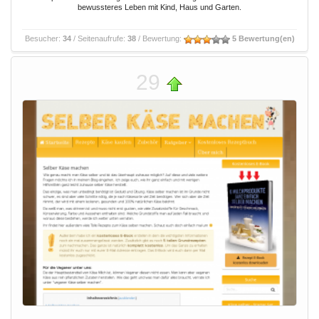
bewussteres Leben mit Kind, Haus und Garten.
Besucher:
34
/ Seitenaufrufe:
38
/ Bewertung:
5 Bewertung(en)
29