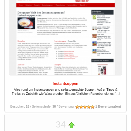
Instantsuppen
Alles rund um Instantsuppen und selbstgemachte Suppen. Außer Tipps &
Trciks zu Zubehör wie Wassergeber. Ein ausführlichen Ratgeber gibt es […]
Besucher:
15
/ Seitenaufrufe:
38
/ Bewertung:
1 Bewertung(en)
34