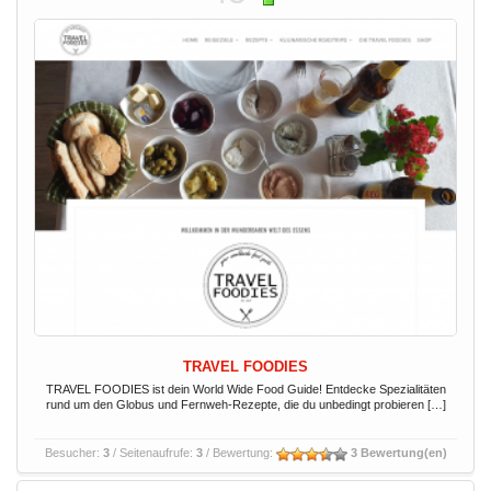
TRAVEL FOODIES
TRAVEL FOODIES ist dein World Wide Food Guide! Entdecke Spezialitäten
rund um den Globus und Fernweh-Rezepte, die du unbedingt probieren […]
Besucher:
3
/ Seitenaufrufe:
3
/ Bewertung:
3 Bewertung(en)