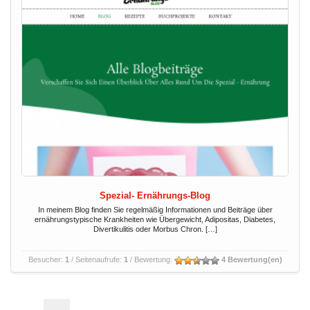
Spezial- Ernährungs-Blog
In meinem Blog finden Sie regelmäßig Informationen und Beiträge über
ernährungstypische Krankheiten wie Übergewicht, Adipositas, Diabetes,
Divertikulitis oder Morbus Chron. […]
Besucher:
1
/ Seitenaufrufe:
1
/ Bewertung:
4 Bewertung(en)