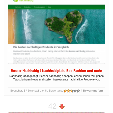
Besser Nachhaltig ! Nachhaltigkeit, Eco Fashion und mehr
Nachhaltig ist angesagt! Besser nachhaltig shoppen, essen, leben. Wir geben
Tipps, bringen News und stellen interessante nachhaltige Produkte vor.
Besucher:
6
/ Seitenaufrufe:
8
/ Bewertung:
4 Bewertung(en)
42