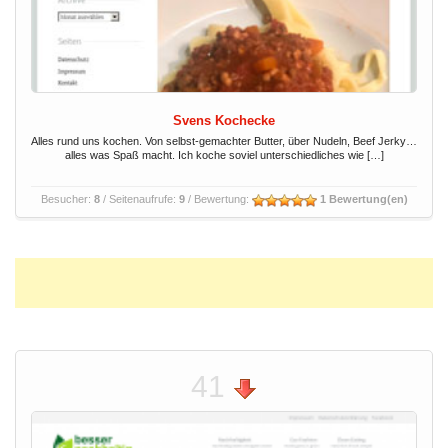
Svens Kochecke
Alles rund uns kochen. Von selbst-gemachter Butter, über Nudeln, Beef Jerky…
alles was Spaß macht. Ich koche soviel unterschiedliches wie […]
Besucher:
8
/ Seitenaufrufe:
9
/ Bewertung:
1 Bewertung(en)
41