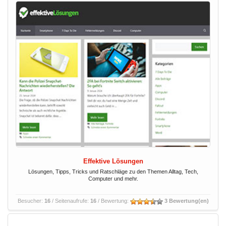
Effektive Lösungen
Lösungen, Tipps, Tricks und Ratschläge zu den Themen Alltag, Tech,
Computer und mehr.
Besucher:
16
/ Seitenaufrufe:
16
/ Bewertung:
3 Bewertung(en)