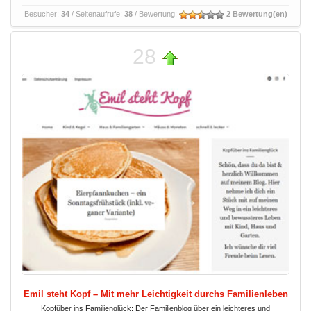
Besucher:
34
/ Seitenaufrufe:
38
/ Bewertung:
2 Bewertung(en)
28
Emil steht Kopf – Mit mehr Leichtigkeit durchs Familienleben
Kopfüber ins Familienglück: Der Familienblog über ein leichteres und