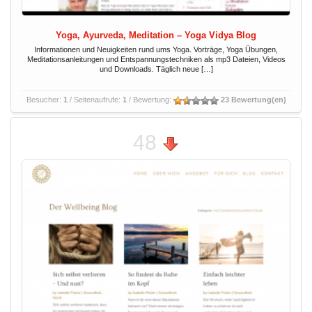
Yoga, Ayurveda, Meditation – Yoga Vidya Blog
Informationen und Neuigkeiten rund ums Yoga. Vorträge, Yoga Übungen,
Meditationsanleitungen und Entspannungstechniken als mp3 Dateien, Videos
und Downloads. Täglich neue […]
Besucher:
1
/ Seitenaufrufe:
1
/ Bewertung:
23 Bewertung(en)
48