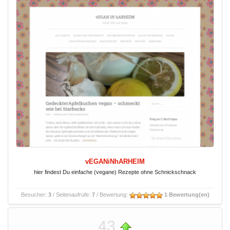
vEGANiNhARHEIM
hier findest Du einfache (vegane) Rezepte ohne Schnickschnack
Besucher:
3
/ Seitenaufrufe:
7
/ Bewertung:
1 Bewertung(en)
43