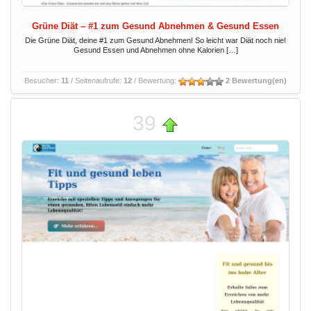
Grüne Diät – #1 zum Gesund Abnehmen & Gesund Essen
Die Grüne Diät, deine #1 zum Gesund Abnehmen! So leicht war Diät noch nie!
Gesund Essen und Abnehmen ohne Kalorien […]
Besucher:
11
/ Seitenaufrufe:
12
/ Bewertung:
2 Bewertung(en)
39