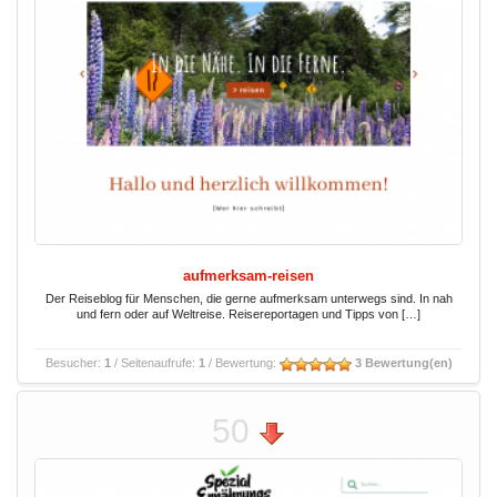
aufmerksam-reisen
Der Reiseblog für Menschen, die gerne aufmerksam unterwegs sind. In nah
und fern oder auf Weltreise. Reisereportagen und Tipps von […]
Besucher:
1
/ Seitenaufrufe:
1
/ Bewertung:
3 Bewertung(en)
50