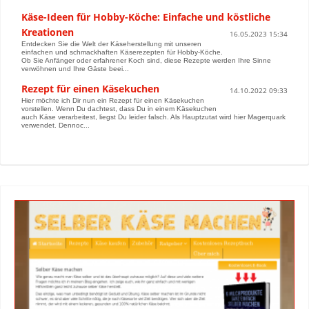
Käse-Ideen für Hobby-Köche: Einfache und köstliche
Kreationen
16.05.2023 15:34
Entdecken Sie die Welt der Käseherstellung mit unseren
einfachen und schmackhaften Käserezepten für Hobby-Köche.
Ob Sie Anfänger oder erfahrener Koch sind, diese Rezepte werden Ihre Sinne
verwöhnen und Ihre Gäste beei...
Rezept für einen Käsekuchen
14.10.2022 09:33
Hier möchte ich Dir nun ein Rezept für einen Käsekuchen
vorstellen. Wenn Du dachtest, dass Du in einem Käsekuchen
auch Käse verarbeitest, liegst Du leider falsch. Als Hauptzutat wird hier Magerquark
verwendet. Dennoc...