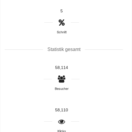
5
Schnitt
Statistik gesamt
58,114
Besucher
58,110
Klicks