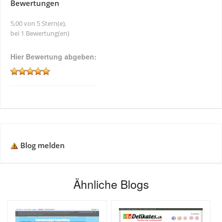
Bewertungen
5,00 von 5 Stern(e),
bei 1 Bewertung(en)
Hier Bewertung abgeben:
Blog melden
Ähnliche Blogs