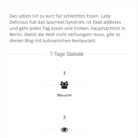
Das Leben isit zu kurz für schlechtes Essen. Lady
Delicious hat das Gourmet-Syndrom, ist food-addictes
und geht jeden Tag essen und trinken, hauptsächlich in
Berlin. Damit die Welt nicht verhungern muss, gibt es
diesen Blog mit kulinarischen Restaurant-
7-Tage Statistik
3
Besucher
3