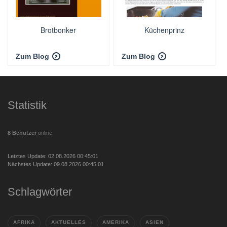
Brotbonker
Küchenprinz
Zum Blog
Zum Blog
Statistik
8 Benutzer
online
Letztes Update: 02.08.2026 00:45:01
Nächstes Update: 09.08.2026 00:45:01
Schlagwörter
AFRIKA
AKTUELLES
AMERIKA
ASIEN