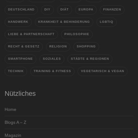
DEUTSCHLAND
DIY
DIÄT
EUROPA
FINANZEN
HANDWERK
KRANKHEIT & BEHINDERUNG
LGBTIQ
LIEBE & PARTNERSCHAFT
PHILOSOPHIE
RECHT & GESETZ
RELIGION
SHOPPING
SMARTPHONE
SOZIALES
STÄDTE & REGIONEN
TECHNIK
TRAINING & FITNESS
VEGETARISCH & VEGAN
Nützliches
Home
Blogs A – Z
Magazin