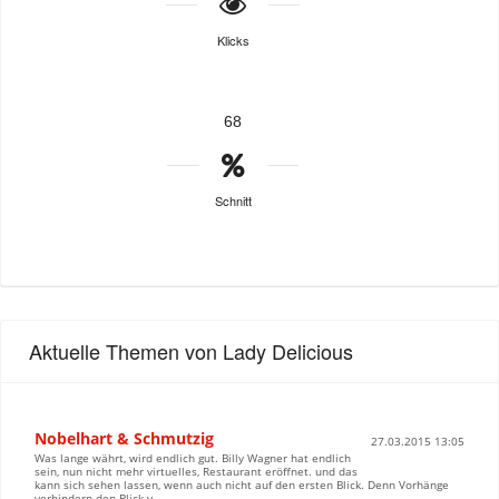
Klicks
68
Schnitt
Aktuelle Themen von Lady Delicious
Nobelhart & Schmutzig
27.03.2015 13:05
Was lange währt, wird endlich gut. Billy Wagner hat endlich
sein, nun nicht mehr virtuelles, Restaurant eröffnet. und das
kann sich sehen lassen, wenn auch nicht auf den ersten Blick. Denn Vorhänge
verhindern den Blick v...