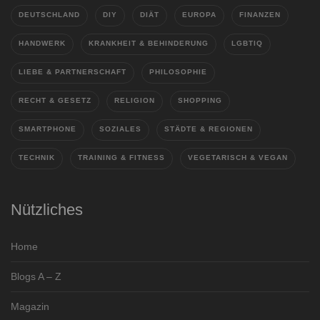
DEUTSCHLAND
DIY
DIÄT
EUROPA
FINANZEN
HANDWERK
KRANKHEIT & BEHINDERUNG
LGBTIQ
LIEBE & PARTNERSCHAFT
PHILOSOPHIE
RECHT & GESETZ
RELIGION
SHOPPING
SMARTPHONE
SOZIALES
STÄDTE & REGIONEN
TECHNIK
TRAINING & FITNESS
VEGETARISCH & VEGAN
Nützliches
Home
Blogs A – Z
Magazin