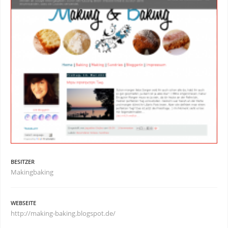
BESITZER
Makingbaking
WEBSEITE
http://making-baking.blogspot.de/