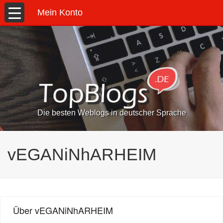
Mein Konto
Die besten Weblogs in deutscher Sprache
vEGANiNhARHEIM
Über vEGANiNhARHEIM