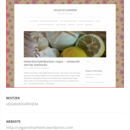
BESITZER
vEGANiNhARHEIM
WEBSEITE
http://veganinharheim.wordpress.com