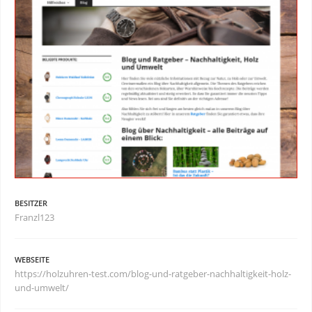
BESITZER
Franzl123
WEBSEITE
https://holzuhren-test.com/blog-und-ratgeber-nachhaltigkeit-holz-
und-umwelt/