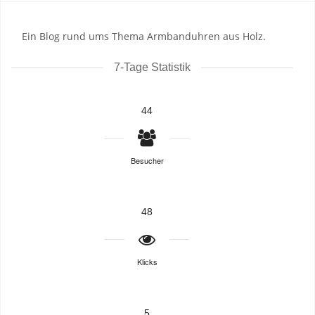
Ein Blog rund ums Thema Armbanduhren aus Holz.
7-Tage Statistik
44
Besucher
48
Klicks
5