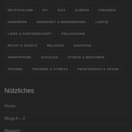
DEUTSCHLAND
DIY
DIÄT
EUROPA
FINANZEN
HANDWERK
KRANKHEIT & BEHINDERUNG
LGBTIQ
LIEBE & PARTNERSCHAFT
PHILOSOPHIE
RECHT & GESETZ
RELIGION
SHOPPING
SMARTPHONE
SOZIALES
STÄDTE & REGIONEN
TECHNIK
TRAINING & FITNESS
VEGETARISCH & VEGAN
Nützliches
Home
Blogs A – Z
Magazin