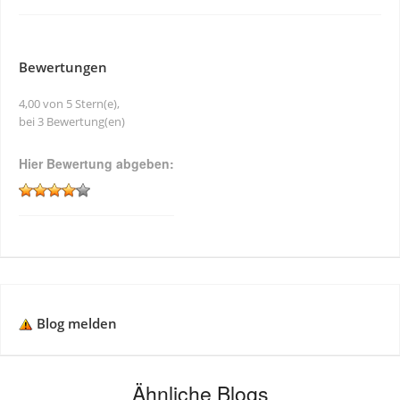
Bewertungen
4,00 von 5 Stern(e),
bei 3 Bewertung(en)
Hier Bewertung abgeben:
Blog melden
Ähnliche Blogs