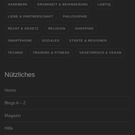
HANDWERK
KRANKHEIT & BEHINDERUNG
LGBTIQ
LIEBE & PARTNERSCHAFT
PHILOSOPHIE
RECHT & GESETZ
RELIGION
SHOPPING
SMARTPHONE
SOZIALES
STÄDTE & REGIONEN
TECHNIK
TRAINING & FITNESS
VEGETARISCH & VEGAN
Nützliches
Home
Blogs A – Z
Magazin
Hilfe