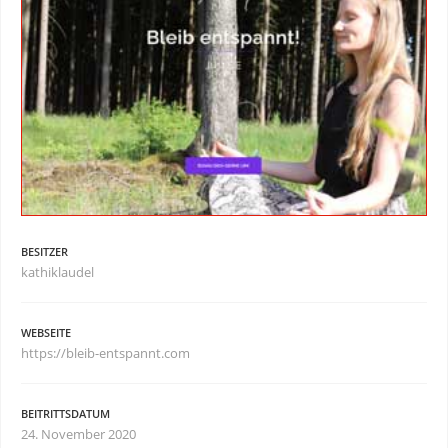
BESITZER
kathiklaudel
WEBSEITE
https://bleib-entspannt.com
BEITRITTSDATUM
24. November 2020