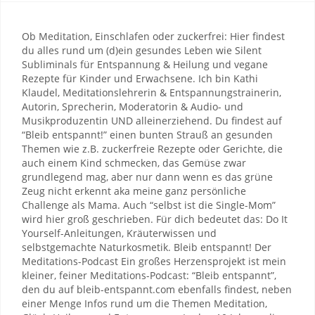
Ob Meditation, Einschlafen oder zuckerfrei: Hier findest
du alles rund um (d)ein gesundes Leben wie Silent
Subliminals für Entspannung & Heilung und vegane
Rezepte für Kinder und Erwachsene. Ich bin Kathi
Klaudel, Meditationslehrerin & Entspannungstrainerin,
Autorin, Sprecherin, Moderatorin & Audio- und
Musikproduzentin UND alleinerziehend. Du findest auf
“Bleib entspannt!” einen bunten Strauß an gesunden
Themen wie z.B. zuckerfreie Rezepte oder Gerichte, die
auch einem Kind schmecken, das Gemüse zwar
grundlegend mag, aber nur dann wenn es das grüne
Zeug nicht erkennt aka meine ganz persönliche
Challenge als Mama. Auch “selbst ist die Single-Mom”
wird hier groß geschrieben. Für dich bedeutet das: Do It
Yourself-Anleitungen, Kräuterwissen und
selbstgemachte Naturkosmetik. Bleib entspannt! Der
Meditations-Podcast Ein großes Herzensprojekt ist mein
kleiner, feiner Meditations-Podcast: “Bleib entspannt”,
den du auf bleib-entspannt.com ebenfalls findest, neben
einer Menge Infos rund um die Themen Meditation,