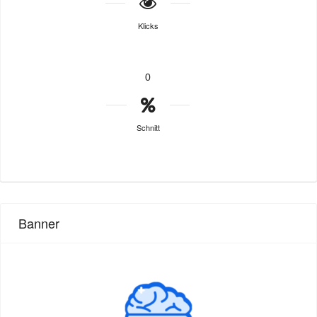
Klicks
0
Schnitt
Banner