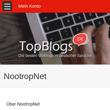
Mein Konto
Die besten Weblogs in deutscher Sprache
NootropNet
Über NootropNet