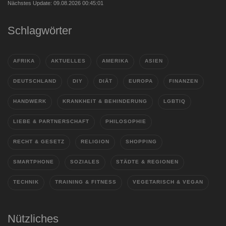
Nächstes Update: 09.08.2026 00:45:01
Schlagwörter
AFRIKA
AKTUELLES
AMERIKA
ASIEN
DEUTSCHLAND
DIY
DIÄT
EUROPA
FINANZEN
HANDWERK
KRANKHEIT & BEHINDERUNG
LGBTIQ
LIEBE & PARTNERSCHAFT
PHILOSOPHIE
RECHT & GESETZ
RELIGION
SHOPPING
SMARTPHONE
SOZIALES
STÄDTE & REGIONEN
TECHNIK
TRAINING & FITNESS
VEGETARISCH & VEGAN
Nützliches