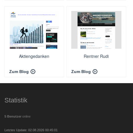
Aktiengedanken
Rentner Rudi
Zum Blog
Zum Blog
Statistik
5 Benutzer
online
Letztes Update: 02.08.2026 00:45:01