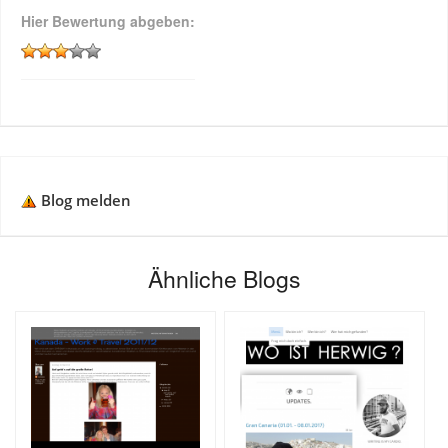
Hier Bewertung abgeben:
Blog melden
Ähnliche Blogs