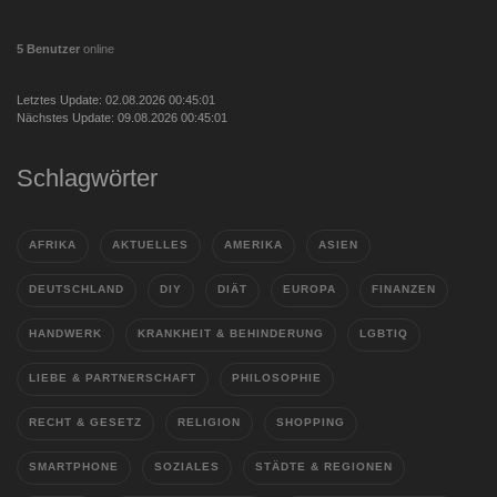
5 Benutzer
online
Letztes Update: 02.08.2026 00:45:01
Nächstes Update: 09.08.2026 00:45:01
Schlagwörter
AFRIKA
AKTUELLES
AMERIKA
ASIEN
DEUTSCHLAND
DIY
DIÄT
EUROPA
FINANZEN
HANDWERK
KRANKHEIT & BEHINDERUNG
LGBTIQ
LIEBE & PARTNERSCHAFT
PHILOSOPHIE
RECHT & GESETZ
RELIGION
SHOPPING
SMARTPHONE
SOZIALES
STÄDTE & REGIONEN