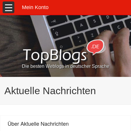
Mein Konto
Die besten Weblogs in deutscher Sprache
Aktuelle Nachrichten
Über Aktuelle Nachrichten