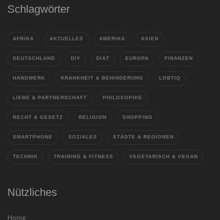
Schlagwörter
AFRIKA
AKTUELLES
AMERIKA
ASIEN
DEUTSCHLAND
DIY
DIÄT
EUROPA
FINANZEN
HANDWERK
KRANKHEIT & BEHINDERUNG
LGBTIQ
LIEBE & PARTNERSCHAFT
PHILOSOPHIE
RECHT & GESETZ
RELIGION
SHOPPING
SMARTPHONE
SOZIALES
STÄDTE & REGIONEN
TECHNIK
TRAINING & FITNESS
VEGETARISCH & VEGAN
Nützliches
Home