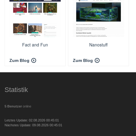
Fact and Fun
Nanostuff
Zum Blog
Zum Blog
Statistik
5 Benutzer
online
Letztes Update: 02.08.2026 00:45:01
Nächstes Update: 09.08.2026 00:45:01