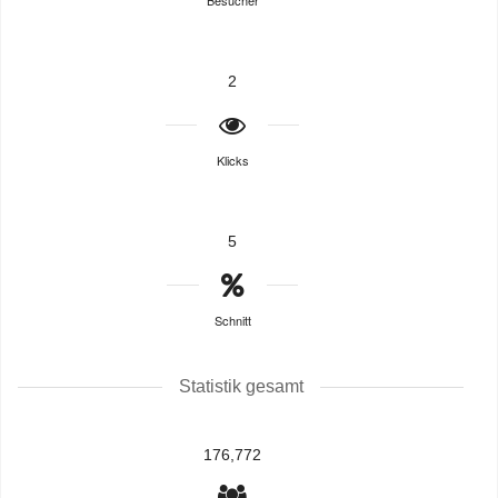
Besucher
2
Klicks
5
Schnitt
Statistik gesamt
176,772