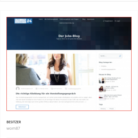
BESITZER
wom87