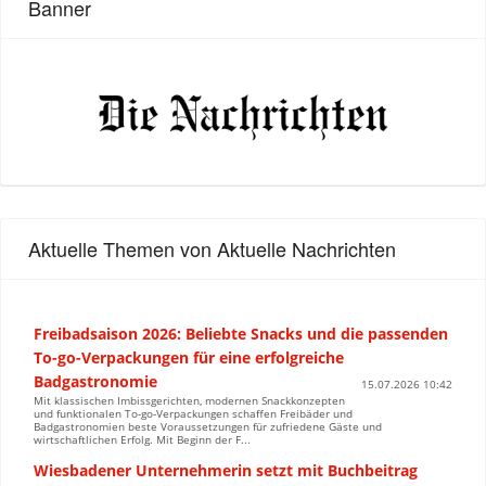
Banner
Aktuelle Themen von Aktuelle Nachrichten
Freibadsaison 2026: Beliebte Snacks und die passenden
To-go-Verpackungen für eine erfolgreiche
Badgastronomie
15.07.2026 10:42
Mit klassischen Imbissgerichten, modernen Snackkonzepten
und funktionalen To-go-Verpackungen schaffen Freibäder und
Badgastronomien beste Voraussetzungen für zufriedene Gäste und
wirtschaftlichen Erfolg. Mit Beginn der F...
Wiesbadener Unternehmerin setzt mit Buchbeitrag