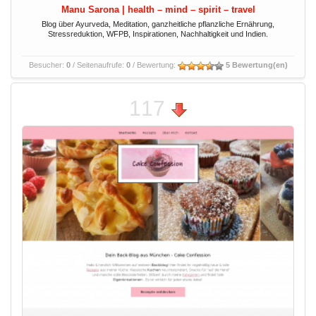
Manu Sarona | health – mind – spirit – travel
Blog über Ayurveda, Meditation, ganzheitliche pflanzliche Ernährung,
Stressreduktion, WFPB, Inspirationen, Nachhaltigkeit und Indien.
Besucher:
0
/ Seitenaufrufe:
0
/ Bewertung:
5 Bewertung(en)
117