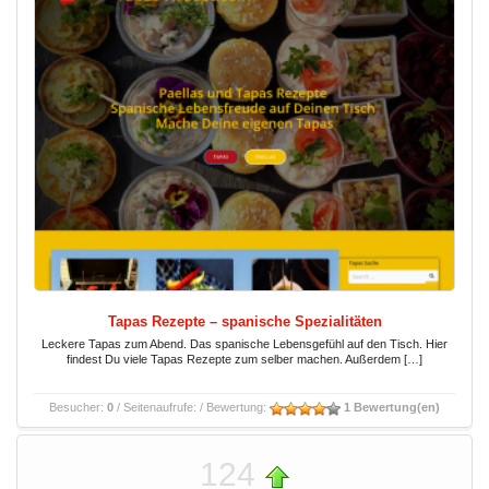
Tapas Rezepte – spanische Spezialitäten
Leckere Tapas zum Abend. Das spanische Lebensgefühl auf den Tisch. Hier
findest Du viele Tapas Rezepte zum selber machen. Außerdem […]
Besucher:
0
/ Seitenaufrufe:
/ Bewertung:
1 Bewertung(en)
124