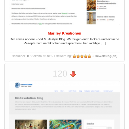
Mariley Kreationen
Der etwas andere Food & Lifestyle Blog. Wir zeigen euch leckere und einfache
Rezepte zum nachkochen und sprechen über wichtige […]
Besucher:
0
/ Seitenaufrufe:
0
/ Bewertung:
1 Bewertung(en)
120