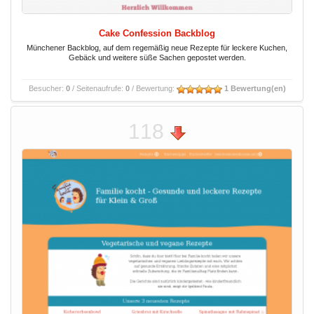
Cake Confession Backblog
Münchener Backblog, auf dem regemäßig neue Rezepte für leckere Kuchen,
Gebäck und weitere süße Sachen gepostet werden.
Besucher:
0
/ Seitenaufrufe:
0
/ Bewertung:
1 Bewertung(en)
118