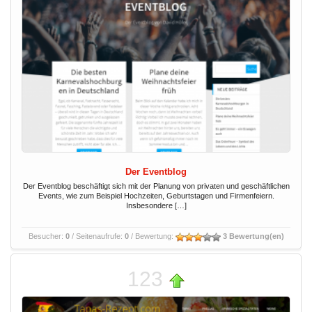
Der Eventblog
Der Eventblog beschäftigt sich mit der Planung von privaten und geschäftlichen
Events, wie zum Beispiel Hochzeiten, Geburtstagen und Firmenfeiern.
Insbesondere […]
Besucher:
0
/ Seitenaufrufe:
0
/ Bewertung:
3 Bewertung(en)
123