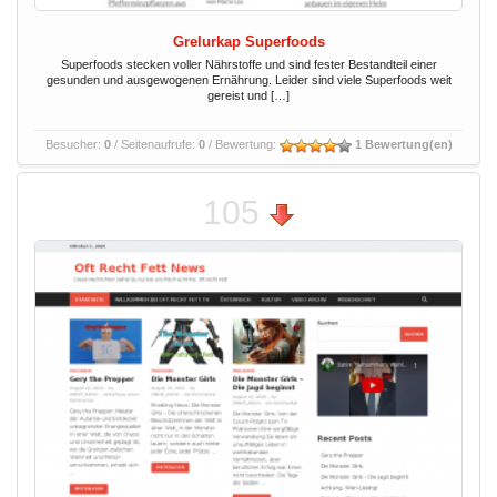
Grelurkap Superfoods
Superfoods stecken voller Nährstoffe und sind fester Bestandteil einer
gesunden und ausgewogenen Ernährung. Leider sind viele Superfoods weit
gereist und […]
Besucher:
0
/ Seitenaufrufe:
0
/ Bewertung:
1 Bewertung(en)
105