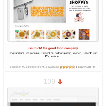
iss mich! the good food company
Blog rund um Gastronomie, Einwecken, haltbar mache, kochen, Rezepte und
Küchenleben.
Besucher:
0
/ Seitenaufrufe:
0
/ Bewertung:
1 Bewertung(en)
109