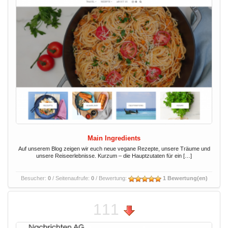
Main Ingredients
Auf unserem Blog zeigen wir euch neue vegane Rezepte, unsere Träume und
unsere Reiseerlebnisse. Kurzum – die Hauptzutaten für ein […]
Besucher:
0
/ Seitenaufrufe:
0
/ Bewertung:
1 Bewertung(en)
111