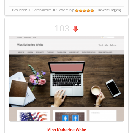
Besucher:
0
/ Seitenaufrufe:
0
/ Bewertung:
1 Bewertung(en)
103
Miss Katherine White