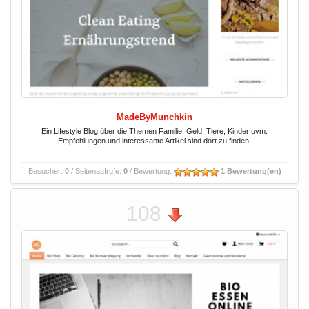
MadeByMunchkin
Ein Lifestyle Blog über die Themen Familie, Geld, Tiere, Kinder uvm.
Empfehlungen und interessante Artikel sind dort zu finden.
Besucher:
0
/ Seitenaufrufe:
0
/ Bewertung:
1 Bewertung(en)
108