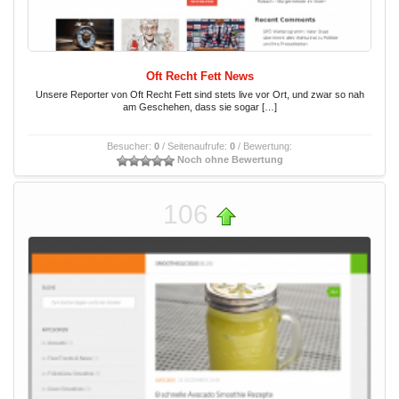
Oft Recht Fett News
Unsere Reporter von Oft Recht Fett sind stets live vor Ort, und zwar so nah
am Geschehen, dass sie sogar […]
Besucher:
0
/ Seitenaufrufe:
0
/ Bewertung:
Noch ohne Bewertung
106