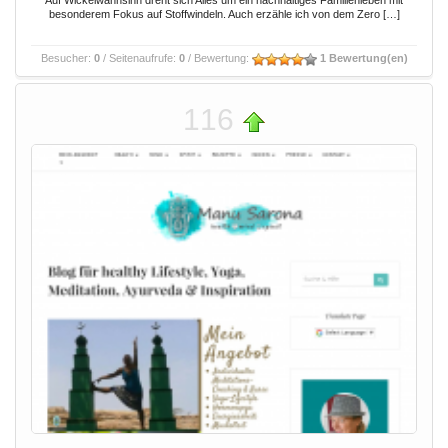
Auf Wickelwahnsinn dreht sich Alles um ein nachhaltiges Familienleben mit
besonderem Fokus auf Stoffwindeln. Auch erzähle ich von dem Zero […]
Besucher:
0
/ Seitenaufrufe:
0
/ Bewertung:
1 Bewertung(en)
116