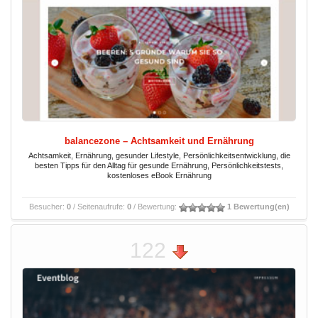
balancezone – Achtsamkeit und Ernährung
Achtsamkeit, Ernährung, gesunder Lifestyle, Persönlichkeitsentwicklung, die
besten Tipps für den Alltag für gesunde Ernährung, Persönlichkeitstests,
kostenloses eBook Ernährung
Besucher:
0
/ Seitenaufrufe:
0
/ Bewertung:
1 Bewertung(en)
122