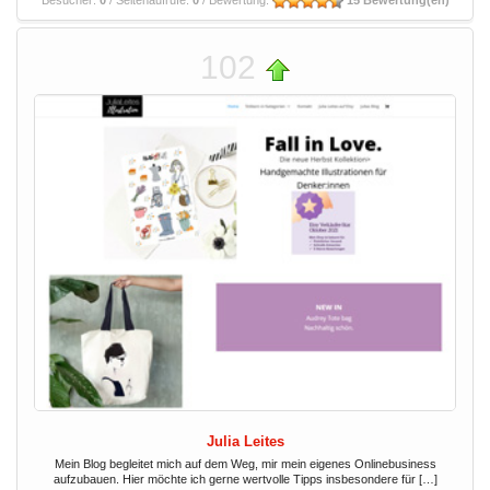
Besucher:
0
/ Seitenaufrufe:
0
/ Bewertung:
15 Bewertung(en)
102
Julia Leites
Mein Blog begleitet mich auf dem Weg, mir mein eigenes Onlinebusiness
aufzubauen. Hier möchte ich gerne wertvolle Tipps insbesondere für […]