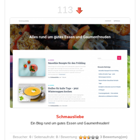
113
Schmausliebe
Ein Blog rund um gutes Essen und Gaumenfreuden!
Besucher:
0
/ Seitenaufrufe:
0
/ Bewertung:
3 Bewertung(en)