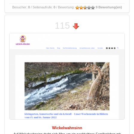
Besucher:
0
/ Seitenaufrufe:
0
/ Bewertung:
9 Bewertung(en)
115
Wickelwahnsinn