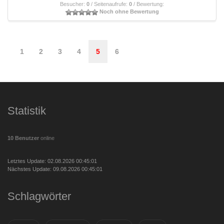
Besucher:
0
/ Seitenaufrufe:
0
/ Bewertung:
Noch ohne Bewertung
1
2
3
4
5
6
Statistik
10 Benutzer
online
Letztes Update: 02.08.2026 00:45:01
Nächstes Update: 09.08.2026 00:45:01
Schlagwörter