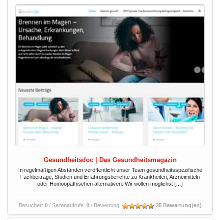
Gesundheitsdoc | Das Gesundheitsmagazin
In regelmäßigen Abständen veröffentlicht unser Team gesundheitsspezifische
Fachbeiträge, Studien und Erfahrungsberichte zu Krankheiten, Arzneimitteln
oder Homöopathischen alternativen. Wir wollen möglichst […]
Besucher:
0
/ Seitenaufrufe:
0
/ Bewertung:
35 Bewertung(en)