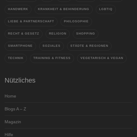
HANDWERK
KRANKHEIT & BEHINDERUNG
LGBTIQ
LIEBE & PARTNERSCHAFT
PHILOSOPHIE
RECHT & GESETZ
RELIGION
SHOPPING
SMARTPHONE
SOZIALES
STÄDTE & REGIONEN
TECHNIK
TRAINING & FITNESS
VEGETARISCH & VEGAN
Nützliches
Home
Blogs A – Z
Magazin
Hilfe