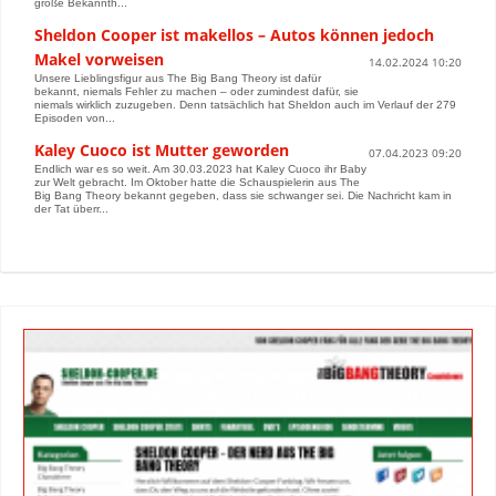
große Bekannth...
Sheldon Cooper ist makellos – Autos können jedoch
Makel vorweisen
14.02.2024 10:20
Unsere Lieblingsfigur aus The Big Bang Theory ist dafür
bekannt, niemals Fehler zu machen – oder zumindest dafür, sie
niemals wirklich zuzugeben. Denn tatsächlich hat Sheldon auch im Verlauf der 279
Episoden von...
Kaley Cuoco ist Mutter geworden
07.04.2023 09:20
Endlich war es so weit. Am 30.03.2023 hat Kaley Cuoco ihr Baby
zur Welt gebracht. Im Oktober hatte die Schauspielerin aus The
Big Bang Theory bekannt gegeben, dass sie schwanger sei. Die Nachricht kam in
der Tat überr...