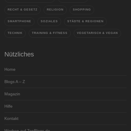
RECHT & GESETZ
RELIGION
SHOPPING
SMARTPHONE
SOZIALES
STÄDTE & REGIONEN
TECHNIK
TRAINING & FITNESS
VEGETARISCH & VEGAN
Nützliches
Home
Blogs A – Z
Magazin
Hilfe
Kontakt
Werben auf TopBlogs.de