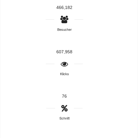
466,182
Besucher
607,958
Klicks
76
Schnitt