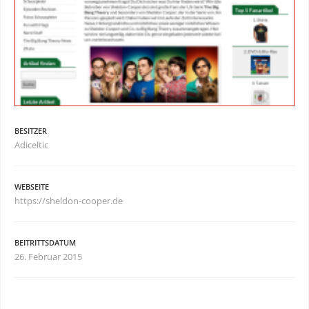
BESITZER
Adiceltic
WEBSEITE
https://sheldon-cooper.de
BEITRITTSDATUM
26. Februar 2015