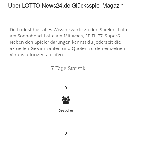
Über LOTTO-News24.de Glücksspiel Magazin
Du findest hier alles Wissenswerte zu den Spielen: Lotto
am Sonnabend, Lotto am Mittwoch, SPIEL 77, Super6.
Neben den Spielerklärungen kannst du jederzeit die
aktuellen Gewinnzahlen und Quoten zu den einzelnen
Veranstaltungen abrufen.
7-Tage Statistik
0
Besucher
0