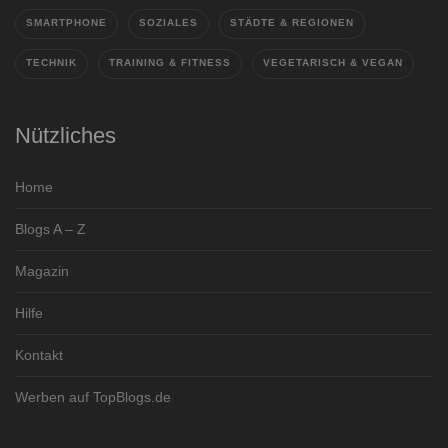
SMARTPHONE
SOZIALES
STÄDTE & REGIONEN
TECHNIK
TRAINING & FITNESS
VEGETARISCH & VEGAN
Nützliches
Home
Blogs A – Z
Magazin
Hilfe
Kontakt
Werben auf TopBlogs.de