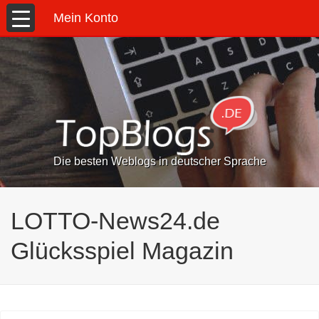
Mein Konto
Die besten Weblogs in deutscher Sprache
LOTTO-News24.de
Glücksspiel Magazin