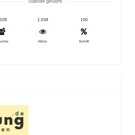
Statistik gesamt
,038
1,038
100
ucher
Klicks
Schnitt