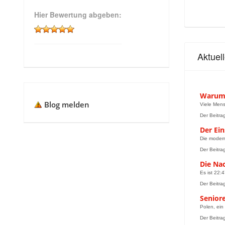
Hier Bewertung abgeben:
Aktuel
Warum 
Blog melden
Viele Mens
Der Beitra
Der Ein
Die modern
Der Beitra
Die Nac
Es ist 22:
Der Beitra
Senior
Polen, ein
Der Beitra