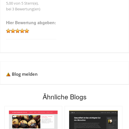
5,00 von 5 Stern(e),
bei 3 Bewertung(en)
Hier Bewertung abgeben:
Blog melden
Ähnliche Blogs