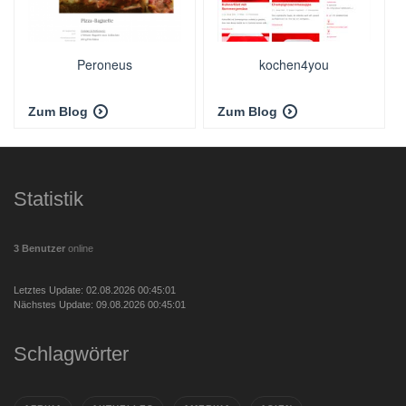
Peroneus
kochen4you
Zum Blog
Zum Blog
Statistik
3 Benutzer
online
Letztes Update: 02.08.2026 00:45:01
Nächstes Update: 09.08.2026 00:45:01
Schlagwörter