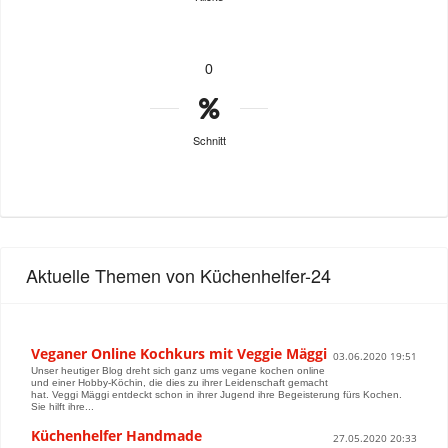
0
Schnitt
Aktuelle Themen von Küchenhelfer-24
Veganer Online Kochkurs mit Veggie Mäggi
03.06.2020 19:51
Unser heutiger Blog dreht sich ganz ums vegane kochen online
und einer Hobby-Köchin, die dies zu ihrer Leidenschaft gemacht
hat. Veggi Mäggi entdeckt schon in ihrer Jugend ihre Begeisterung fürs Kochen.
Sie hilft ihre...
Küchenhelfer Handmade
27.05.2020 20:33