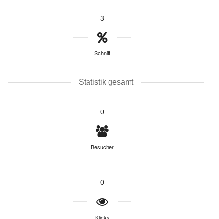
3
Schnitt
Statistik gesamt
0
Besucher
0
Klicks