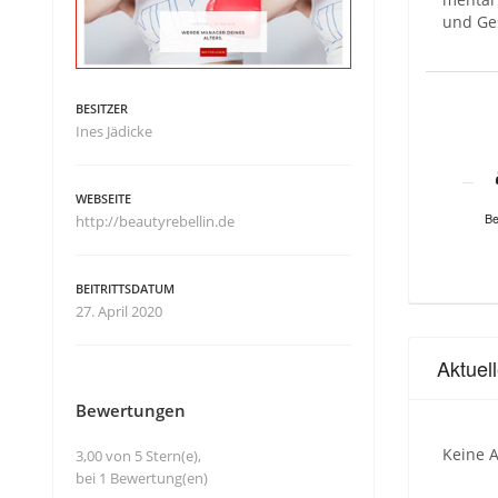
und Ge
BESITZER
Ines Jädicke
WEBSEITE
Be
http://beautyrebellin.de
BEITRITTSDATUM
27. April 2020
Aktuel
Bewertungen
Keine A
3,00 von 5 Stern(e),
bei 1 Bewertung(en)