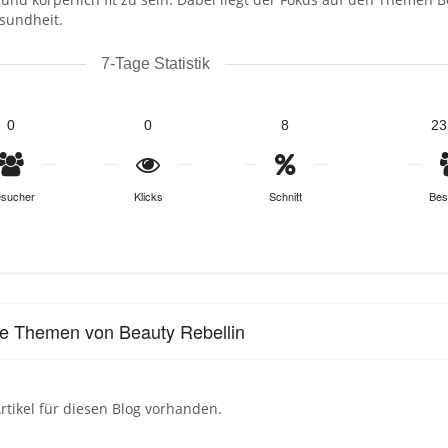
sundheit.
7-Tage Statistik
0
0
8
23
sucher
Klicks
Schnitt
Bes
le Themen von Beauty Rebellin
rtikel für diesen Blog vorhanden.