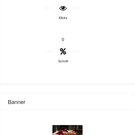
Klicks
0
Schnitt
Banner