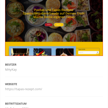
BESITZER
MAyKay
WEBSEITE
https://tapas-rezept.com/
BEITRITTSDATUM