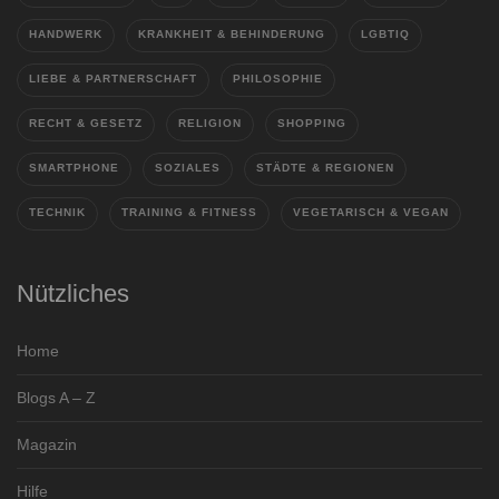
HANDWERK
KRANKHEIT & BEHINDERUNG
LGBTIQ
LIEBE & PARTNERSCHAFT
PHILOSOPHIE
RECHT & GESETZ
RELIGION
SHOPPING
SMARTPHONE
SOZIALES
STÄDTE & REGIONEN
TECHNIK
TRAINING & FITNESS
VEGETARISCH & VEGAN
Nützliches
Home
Blogs A – Z
Magazin
Hilfe