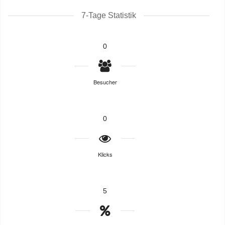
7-Tage Statistik
0
Besucher
0
Klicks
5