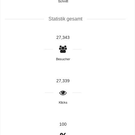
Schnitt
Statistik gesamt
27,343
Besucher
27,339
Klicks
100