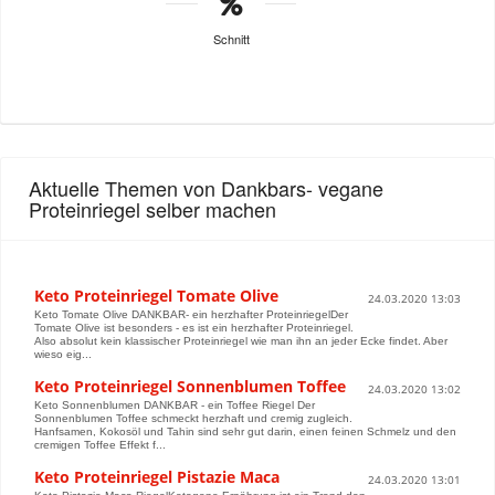
Schnitt
Aktuelle Themen von Dankbars- vegane
Proteinriegel selber machen
Keto Proteinriegel Tomate Olive
24.03.2020 13:03
Keto Tomate Olive DANKBAR- ein herzhafter ProteinriegelDer
Tomate Olive ist besonders - es ist ein herzhafter Proteinriegel.
Also absolut kein klassischer Proteinriegel wie man ihn an jeder Ecke findet. Aber
wieso eig...
Keto Proteinriegel Sonnenblumen Toffee
24.03.2020 13:02
Keto Sonnenblumen DANKBAR - ein Toffee Riegel Der
Sonnenblumen Toffee schmeckt herzhaft und cremig zugleich.
Hanfsamen, Kokosöl und Tahin sind sehr gut darin, einen feinen Schmelz und den
cremigen Toffee Effekt f...
Keto Proteinriegel Pistazie Maca
24.03.2020 13:01