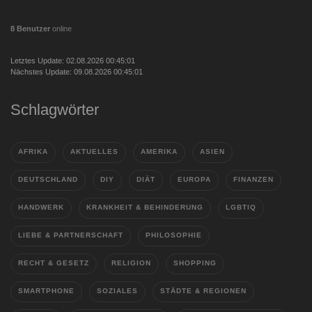
8 Benutzer
online
Letztes Update: 02.08.2026 00:45:01
Nächstes Update: 09.08.2026 00:45:01
Schlagwörter
AFRIKA
AKTUELLES
AMERIKA
ASIEN
DEUTSCHLAND
DIY
DIÄT
EUROPA
FINANZEN
HANDWERK
KRANKHEIT & BEHINDERUNG
LGBTIQ
LIEBE & PARTNERSCHAFT
PHILOSOPHIE
RECHT & GESETZ
RELIGION
SHOPPING
SMARTPHONE
SOZIALES
STÄDTE & REGIONEN