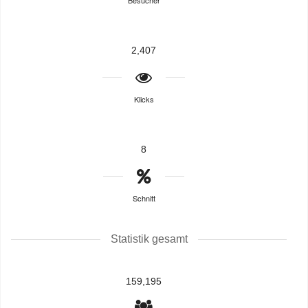
Besucher
2,407
Klicks
8
Schnitt
Statistik gesamt
159,195