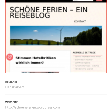
BESITZER
HansDalbert
WEBSEITE
http://schoeneferien.wordpress.com