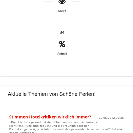
Klicks
84
Schnitt
Aktuelle Themen von Schöne Ferien!
Stimmen Hotelkritiken wirklich immer?
30.05.2012 09:36
Die Urlaubstage sind mit dem Chef besprochen, das Reiseziel
steht fest, Flüge sind gebucht und die Freundin oder der
Freund eingepackt, jetzt fehlt nur noch das passende Liebesnest oder? Und wie
das heutzutage läu...