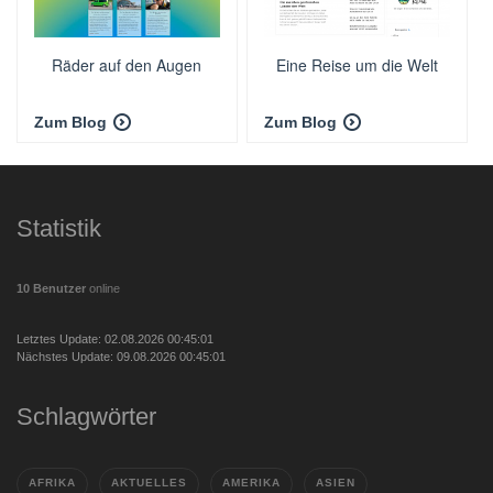
Räder auf den Augen
Eine Reise um die Welt
Zum Blog
Zum Blog
Statistik
10 Benutzer
online
Letztes Update: 02.08.2026 00:45:01
Nächstes Update: 09.08.2026 00:45:01
Schlagwörter
AFRIKA
AKTUELLES
AMERIKA
ASIEN