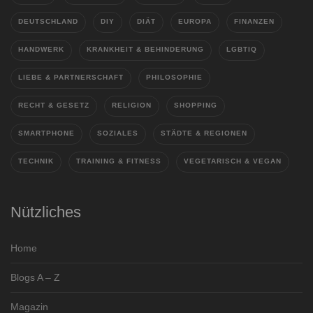
DEUTSCHLAND
DIY
DIÄT
EUROPA
FINANZEN
HANDWERK
KRANKHEIT & BEHINDERUNG
LGBTIQ
LIEBE & PARTNERSCHAFT
PHILOSOPHIE
RECHT & GESETZ
RELIGION
SHOPPING
SMARTPHONE
SOZIALES
STÄDTE & REGIONEN
TECHNIK
TRAINING & FITNESS
VEGETARISCH & VEGAN
Nützliches
Home
Blogs A – Z
Magazin