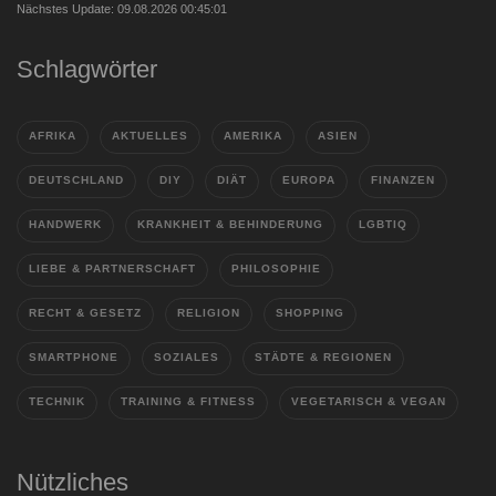
Nächstes Update: 09.08.2026 00:45:01
Schlagwörter
AFRIKA
AKTUELLES
AMERIKA
ASIEN
DEUTSCHLAND
DIY
DIÄT
EUROPA
FINANZEN
HANDWERK
KRANKHEIT & BEHINDERUNG
LGBTIQ
LIEBE & PARTNERSCHAFT
PHILOSOPHIE
RECHT & GESETZ
RELIGION
SHOPPING
SMARTPHONE
SOZIALES
STÄDTE & REGIONEN
TECHNIK
TRAINING & FITNESS
VEGETARISCH & VEGAN
Nützliches