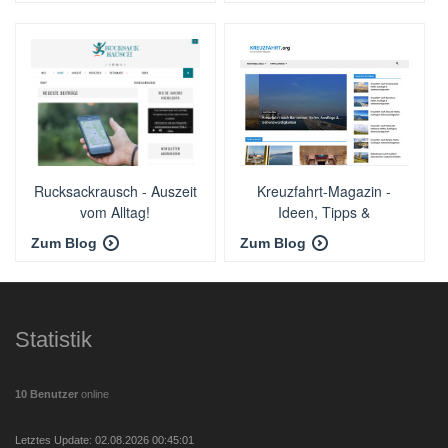
Rucksackrausch - Auszeit
Kreuzfahrt-Magazin -
vom Alltag!
Ideen, Tipps &
Impressionen rund um
Zum Blog
Zum Blog
Kreuzfahrten
Statistik
10 Benutzer
online
Letztes Update: 02.08.2026 00:45:01