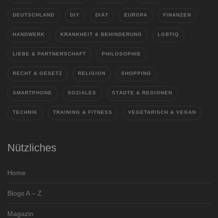
DEUTSCHLAND
DIY
DIÄT
EUROPA
FINANZEN
HANDWERK
KRANKHEIT & BEHINDERUNG
LGBTIQ
LIEBE & PARTNERSCHAFT
PHILOSOPHIE
RECHT & GESETZ
RELIGION
SHOPPING
SMARTPHONE
SOZIALES
STÄDTE & REGIONEN
TECHNIK
TRAINING & FITNESS
VEGETARISCH & VEGAN
Nützliches
Home
Blogs A – Z
Magazin