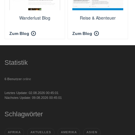
Wanderlust Blog
Reise & Abenteuer
Zum Blog
Zum Blog
Statistik
6 Benutzer
online
Letztes Update: 02.08.2026 00:45:01
Nächstes Update: 09.08.2026 00:45:01
Schlagwörter
AFRIKA
AKTUELLES
AMERIKA
ASIEN