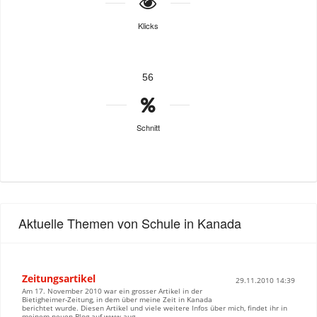
Klicks
56
Schnitt
Aktuelle Themen von Schule in Kanada
Zeitungsartikel
29.11.2010 14:39
Am 17. November 2010 war ein grosser Artikel in der
Bietigheimer-Zeitung, in dem über meine Zeit in Kanada
berichtet wurde. Diesen Artikel und viele weitere Infos über mich, findet ihr in
meinem neuen Blog auf www.aug...