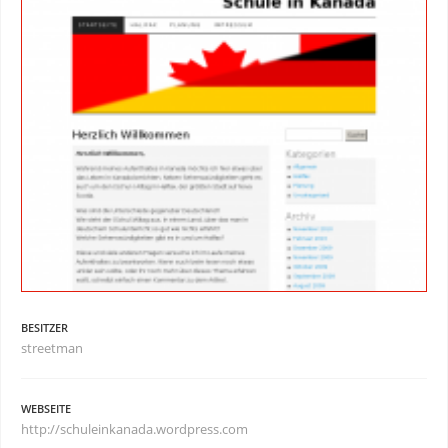
BESITZER
streetman
WEBSEITE
http://schuleinkanada.wordpress.com