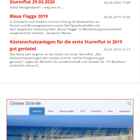
Sturmflut 29.03.2020
06.04.2020 17:49
Stand Heiligendamm – weg war er….
Blaue Flagge 2019
06.06.2019 18:36
In Zinnowitz auf Usedom sind am Freitag 36 Badestellen an
Küsten und Binnengewässern sowie fünf Sportboothäfen mit
dem begehrten Umweltsymbol „Blaue Flagge“ in Mecklenburg-Vorpommern
ausgezeichnet worden. „Sauberes Wasse...
Küstenschutzanlagen für die erste Sturmflut in 2019
gut gerüstet
02.01.2019 12:13
Das Neue Jahr beginnt an der Küste mit einer Sturmflut. „Die
Küstenschutzanlagen des Landes sind für solche Ereignisse gut
gerüstet“, sagte der Minister für Landwirtschaft und Umwelt Dr. Till Backhaus
anlässlich dieses E...