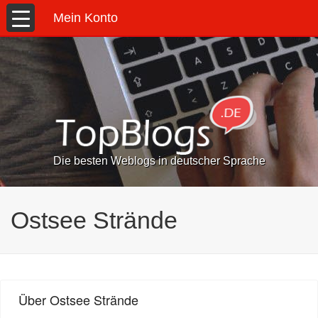
Mein Konto
Die besten Weblogs in deutscher Sprache
Ostsee Strände
Über Ostsee Strände