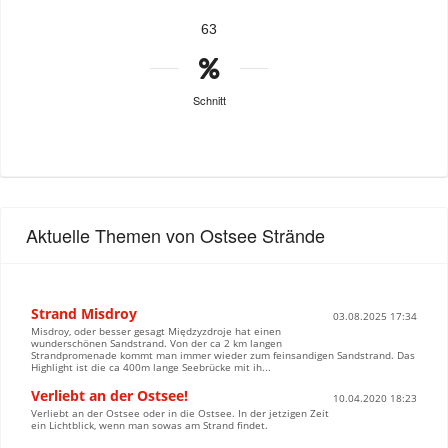
63
Schnitt
Aktuelle Themen von Ostsee Strände
Strand Misdroy
03.08.2025 17:34
Misdroy, oder besser gesagt Międzyzdroje hat einen
wunderschönen Sandstrand. Von der ca 2 km langen
Strandpromenade kommt man immer wieder zum feinsandigen Sandstrand. Das
Highlight ist die ca 400m lange Seebrücke mit ih...
Verliebt an der Ostsee!
10.04.2020 18:23
Verliebt an der Ostsee oder in die Ostsee. In der jetzigen Zeit
ein Lichtblick, wenn man sowas am Strand findet.