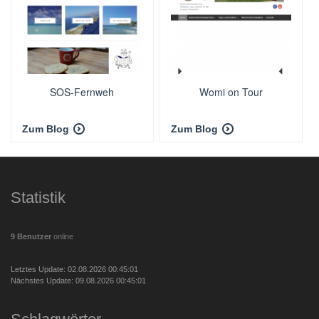
SOS-Fernweh
Womi on Tour
Zum Blog
Zum Blog
Statistik
9 Benutzer
online
Letztes Update: 02.08.2026 00:45:01
Nächstes Update: 09.08.2026 00:45:01