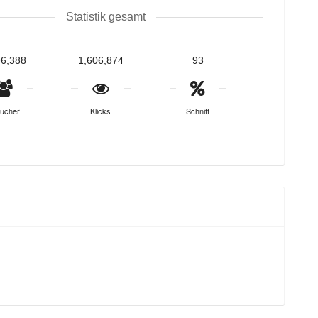
Statistik gesamt
96,388
1,606,874
93
ucher
Klicks
Schnitt