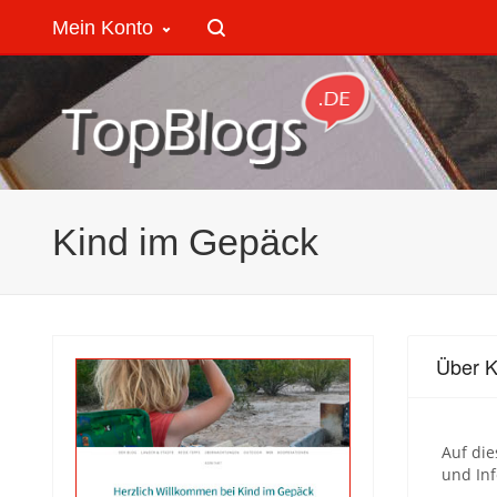
Mein Konto
Kind im Gepäck
Über K
Auf die
und In