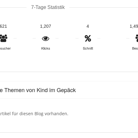
7-Tage Statistik
621
1,207
4
1,4
sucher
Klicks
Schnitt
Bes
le Themen von Kind im Gepäck
rtikel für diesen Blog vorhanden.