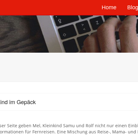
Home
Blog
ind im Gepäck
ser Seite geben Mel, Kleinkind Samu und Rolf nicht nur einen Ein
formationen für Fernreisen. Eine Mischung aus Reise-, Mama- und