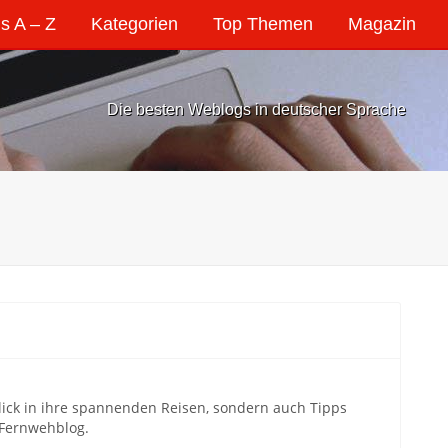
s A – Z
Kategorien
Top Themen
Magazin
Die besten Weblogs in deutscher Sprache
blick in ihre spannenden Reisen, sondern auch Tipps
 Fernwehblog.