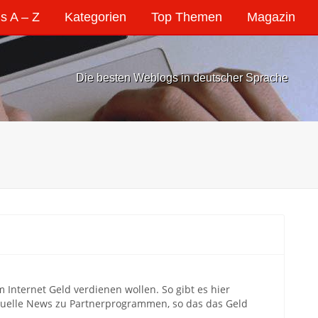
s A – Z
Kategorien
Top Themen
Magazin
Die besten Weblogs in deutscher Sprache
Internet Geld verdienen wollen. So gibt es hier
tuelle News zu Partnerprogrammen, so das das Geld