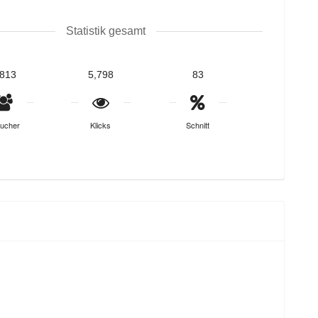
Statistik gesamt
,813
5,798
83
ucher
Klicks
Schnitt