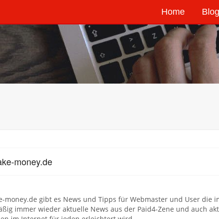
Home
Blog
ake-money.de
e-money.de gibt es News und Tipps für Webmaster und User die im 
äßig immer wieder aktuelle News aus der Paid4-Zene und auch ak
en im Internet für jeden erleichtert wird.