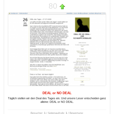
80
DEAL or NO DEAL
Täglich stellen wir den Deal des Tages ein. Und unsere Leser entscheiden ganz
alleine: DEAL or NO DEAL.
Besucher:
1
/ Seitenaufrufe:
1
/ Bewertung: