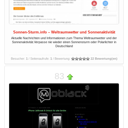
Sonnen-Sturm.info – Weltraumwetter und Sonnenaktivität
Aktuelle Nachrichten und Informationen zum Thema Weltraumwetter und der
Sonnenaktivität.Verpasse nie wieder einen Sonnensturm oder Polarlichter in
Deutschland
Besucher:
1
/ Seitenaufrufe:
1
/ Bewertung:
22 Bewertung(en)
83