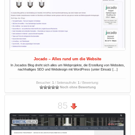
Jocado – Alles rund um die Website
In Jocados Blog dreht sich alles um Webprojekte, die Erstellung von Websites,
nachhaltiges SEO und Webdesign mit WordPress (unter Einsatz […]
Besucher:
1
/ Seitenaufrufe:
1
/ Bewertung:
Noch ohne Bewertung
85