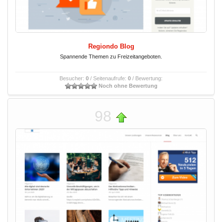
Regiondo Blog
Spannende Themen zu Freizeitangeboten.
Besucher:
0
/ Seitenaufrufe:
0
/ Bewertung:
Noch ohne Bewertung
98