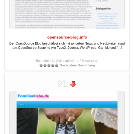
opensource-blog.info
Der OpenSource Blog beschäftigt sich mit aktuellen News und Neuigkeiten rund
um OpenSource Systeme wie Typo3, Joomla, WordPress, Gambio und […]
Besucher:
1
/ Seitenaufrufe:
1
/ Bewertung:
Noch ohne Bewertung
91