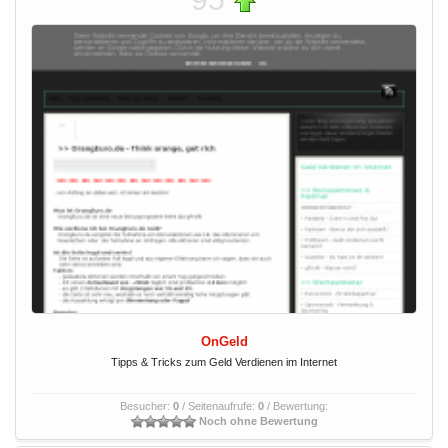
OnGeld
Tipps & Tricks zum Geld Verdienen im Internet
Besucher:
0
/ Seitenaufrufe:
0
/ Bewertung:
Noch ohne Bewertung