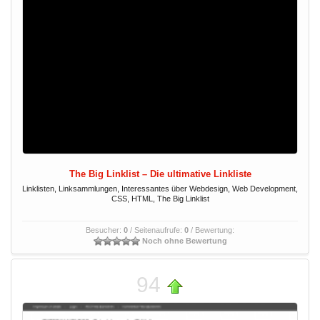
The Big Linklist – Die ultimative Linkliste
Linklisten, Linksammlungen, Interessantes über Webdesign, Web Development,
CSS, HTML, The Big Linklist
Besucher:
0
/ Seitenaufrufe:
0
/ Bewertung:
Noch ohne Bewertung
94