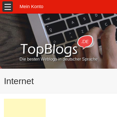
Mein Konto
Die besten Weblogs in deutscher Sprache
Internet