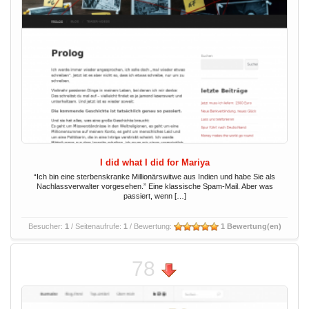
I did what I did for Mariya
“Ich bin eine sterbenskranke Millionärswitwe aus Indien und habe Sie als
Nachlassverwalter vorgesehen.” Eine klassische Spam-Mail. Aber was
passiert, wenn […]
Besucher:
1
/ Seitenaufrufe:
1
/ Bewertung:
1 Bewertung(en)
78