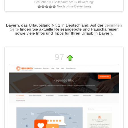
Besucher:
0
/ Seitenaufrufe:
0
/ Bewertung:
Noch ohne Bewertung
Bayern, das Urlaubsland Nr. 1 in Deutschland. Auf der
verlinkten
Seite
finden Sie aktuelle Reiseangebote und Pauschalreisen
sowie viele Infos und Tipps für Ihren Urlaub in Bayern.
97