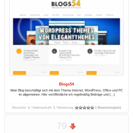
Blogs54
Mein Blog beschäftigt sich mit dem Thema Internet, WordPress, Office und PC
im allgemeinen. Hier veröffentliche ich regelmäßig Beiträge und […]
Besucher:
1
/ Seitenaufrufe:
1
/ Bewertung:
1 Bewertung(en)
79