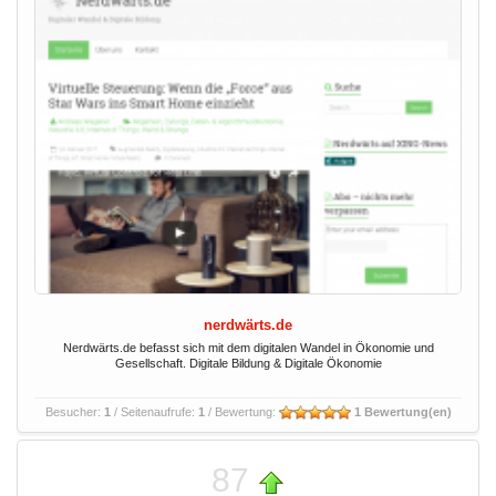
nerdwärts.de
Nerdwärts.de befasst sich mit dem digitalen Wandel in Ökonomie und
Gesellschaft. Digitale Bildung & Digitale Ökonomie
Besucher:
1
/ Seitenaufrufe:
1
/ Bewertung:
1 Bewertung(en)
87