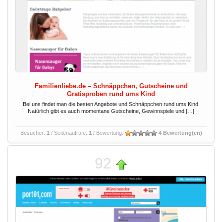
Familienliebe.de – Schnäppchen, Gutscheine und
Gratisproben rund ums Kind
Bei uns findet man die besten Angebote und Schnäppchen rund ums Kind.
Natürlich gibt es auch momentane Gutscheine, Gewinnspiele und […]
Besucher:
1
/ Seitenaufrufe:
1
/ Bewertung:
4 Bewertung(en)
92