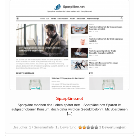
Sparpläne.net
Sparpläne machen das Leben später nett – Sparpläne.nett Sparen ist
aufgeschobener Konsum, doch dafür wird die Geduld belohnt. Mit Sparplänen
[…]
Besucher:
1
/ Seitenaufrufe:
1
/ Bewertung:
2 Bewertung(en)