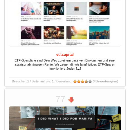
etf.capital
ETF-Sparpläne sind Dein Weg zu einem passiven Einkommen und einer
staatsunabhängigen Rente. Wir zeigen dir wie langfristiges ETF-Sparen
funktioniert. Jeden […]
Besucher:
1
/ Seitenaufrufe:
1
/ Bewertung:
3 Bewertung(en)
77