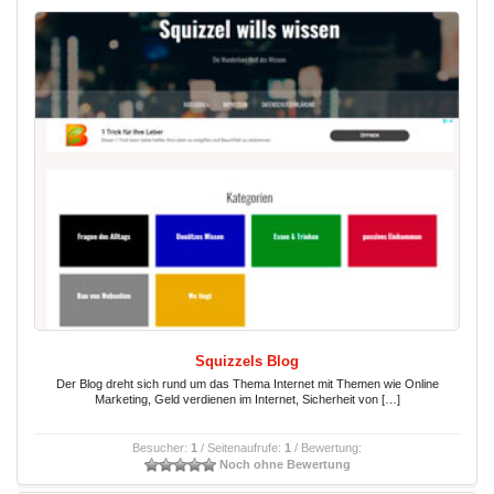
Squizzels Blog
Der Blog dreht sich rund um das Thema Internet mit Themen wie Online
Marketing, Geld verdienen im Internet, Sicherheit von […]
Besucher:
1
/ Seitenaufrufe:
1
/ Bewertung:
Noch ohne Bewertung