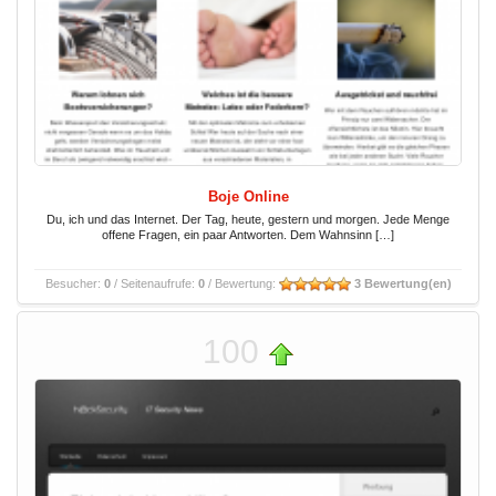
Boje Online
Du, ich und das Internet. Der Tag, heute, gestern und morgen. Jede Menge
offene Fragen, ein paar Antworten. Dem Wahnsinn […]
Besucher:
0
/ Seitenaufrufe:
0
/ Bewertung:
3 Bewertung(en)
100