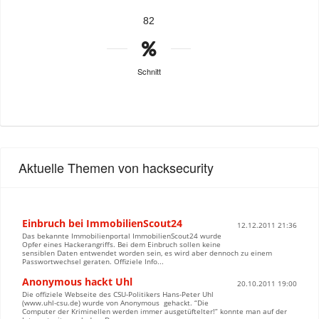
82
Schnitt
Aktuelle Themen von hacksecurity
Einbruch bei ImmobilienScout24
12.12.2011 21:36
Das bekannte Immobilienportal ImmobilienScout24 wurde
Opfer eines Hackerangriffs. Bei dem Einbruch sollen keine
sensiblen Daten entwendet worden sein, es wird aber dennoch zu einem
Passwortwechsel geraten. Offiziele Info...
Anonymous hackt Uhl
20.10.2011 19:00
Die offiziele Webseite des CSU-Politikers Hans-Peter Uhl
(www.uhl-csu.de) wurde von Anonymous gehackt. “Die
Computer der Kriminellen werden immer ausgetüftelter!” konnte man auf der