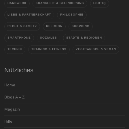
HANDWERK
KRANKHEIT & BEHINDERUNG
LGBTIQ
LIEBE & PARTNERSCHAFT
PHILOSOPHIE
RECHT & GESETZ
RELIGION
SHOPPING
SMARTPHONE
SOZIALES
STÄDTE & REGIONEN
TECHNIK
TRAINING & FITNESS
VEGETARISCH & VEGAN
Nützliches
Home
Blogs A – Z
Magazin
Hilfe