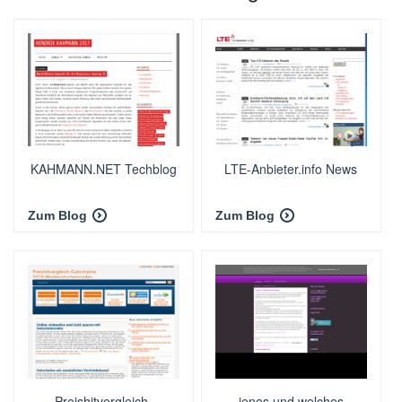
KAHMANN.NET Techblog
LTE-Anbieter.info News
Zum Blog
Zum Blog
Preishitvergleich-
jenes und welches