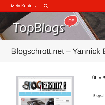
Mein Konto
Blogschrott.net – Yannick 
Über B
Blogsch