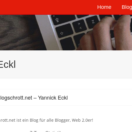
Home
Blog
Eckl
logschrott.net – Yannick Eckl
rott.net ist ein Blog für alle Blogger, Web 2.0er!