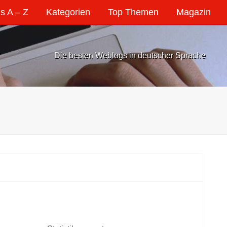
s A – Z
Kategorien
Top Themen
Magazin
Die besten Weblogs in deutscher Sprache