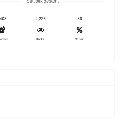
Statistik gesamt
,403
4,226
56
ucher
Klicks
Schnitt