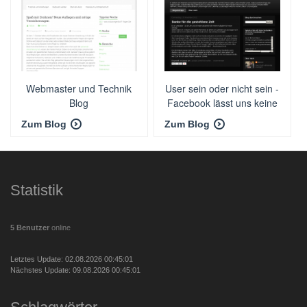
Webmaster und Technik
User sein oder nicht sein -
Blog
Facebook lässt uns keine
Wahl
Zum Blog
Zum Blog
Statistik
5 Benutzer
online
Letztes Update: 02.08.2026 00:45:01
Nächstes Update: 09.08.2026 00:45:01