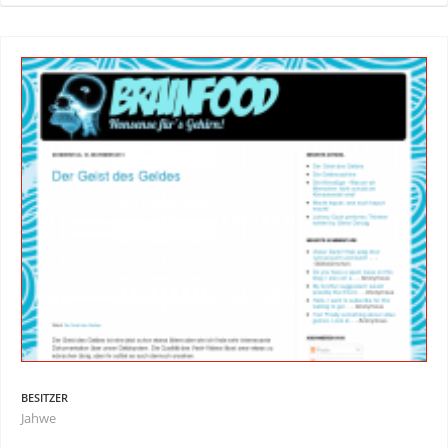
BESITZER
Jahwe