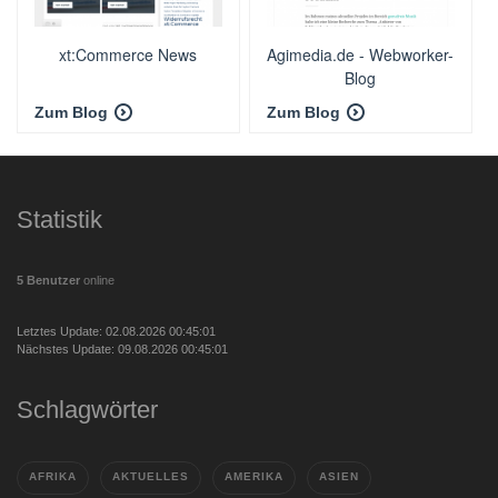
xt:Commerce News
Agimedia.de - Webworker-
Blog
Zum Blog
Zum Blog
Statistik
5 Benutzer
online
Letztes Update: 02.08.2026 00:45:01
Nächstes Update: 09.08.2026 00:45:01
Schlagwörter
AFRIKA
AKTUELLES
AMERIKA
ASIEN