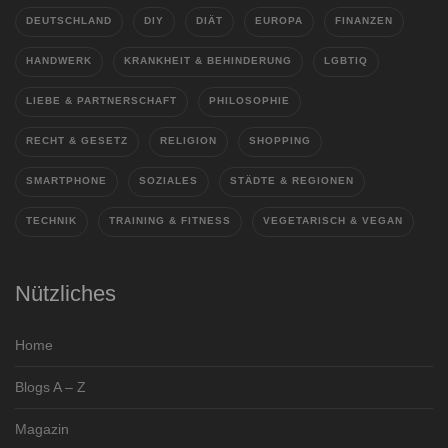
DEUTSCHLAND
DIY
DIÄT
EUROPA
FINANZEN
HANDWERK
KRANKHEIT & BEHINDERUNG
LGBTIQ
LIEBE & PARTNERSCHAFT
PHILOSOPHIE
RECHT & GESETZ
RELIGION
SHOPPING
SMARTPHONE
SOZIALES
STÄDTE & REGIONEN
TECHNIK
TRAINING & FITNESS
VEGETARISCH & VEGAN
Nützliches
Home
Blogs A – Z
Magazin