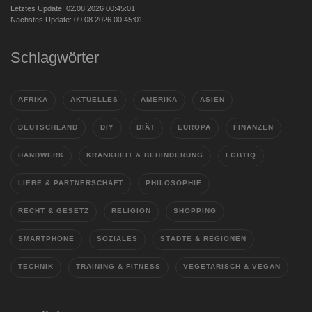
Letztes Update: 02.08.2026 00:45:01
Nächstes Update: 09.08.2026 00:45:01
Schlagwörter
AFRIKA
AKTUELLES
AMERIKA
ASIEN
DEUTSCHLAND
DIY
DIÄT
EUROPA
FINANZEN
HANDWERK
KRANKHEIT & BEHINDERUNG
LGBTIQ
LIEBE & PARTNERSCHAFT
PHILOSOPHIE
RECHT & GESETZ
RELIGION
SHOPPING
SMARTPHONE
SOZIALES
STÄDTE & REGIONEN
TECHNIK
TRAINING & FITNESS
VEGETARISCH & VEGAN