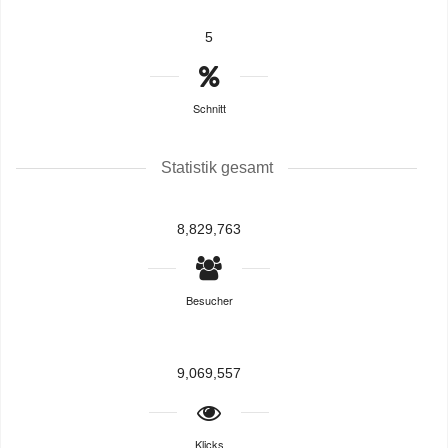
5
Schnitt
Statistik gesamt
8,829,763
Besucher
9,069,557
Klicks