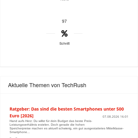
97
Schnitt
Aktuelle Themen von TechRush
Ratgeber: Das sind die besten Smartphones unter 500
Euro [2026]
07.08.2026 16:01
Hand aufs Herz: Du willst für dein Budget das beste Preis-
Leistungsverhältnis erzielen. Doch gerade die hohen
Speicherpreise machen es aktuell schwierig, ein gut ausgestattetes Mittelklasse-
Smartphone...