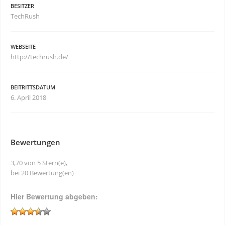
BESITZER
TechRush
WEBSEITE
http://techrush.de/
BEITRITTSDATUM
6. April 2018
Bewertungen
3,70 von 5 Stern(e),
bei 20 Bewertung(en)
Hier Bewertung abgeben: