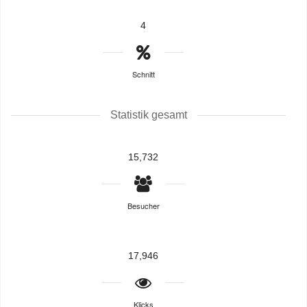
4
Schnitt
Statistik gesamt
15,732
Besucher
17,946
Klicks