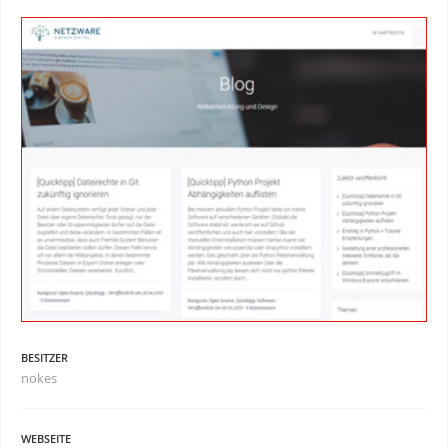
BESITZER
nokes
WEBSEITE