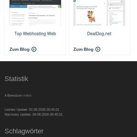
Top Webhosting Web
DealDog.net
Zum Blog
Zum Blog
Statistik
4 Benutzer
online
Letztes Update: 02.08.2026 00:45:01
Nächstes Update: 09.08.2026 00:45:01
Schlagwörter