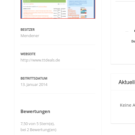
BESITZER
Mendener
Be
WEBSEITE
http://www.ttdeals.de
BEITRITTSDATUM
Aktuel
13. Januar 2014
Keine A
Bewertungen
7,50 von 5 Stern(e),
bei 2 Bewertung(en)