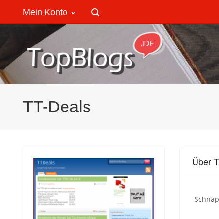
Mein Konto
TT-Deals
Über T
Schnäp