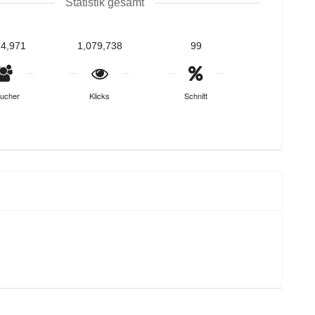
Statistik gesamt
74,971
1,079,738
99
ucher
Klicks
Schnitt