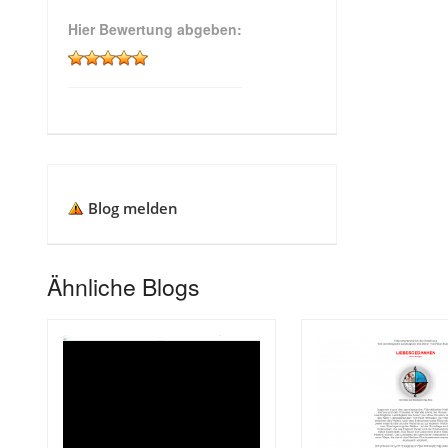
Hier Bewertung abgeben:
Blog melden
Ähnliche Blogs