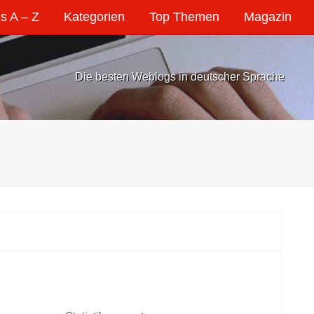
s A – Z
Kategorien
Top Themen
Magazin
Die besten Weblogs in deutscher Sprache