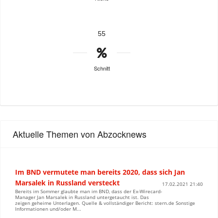
55
Schnitt
Aktuelle Themen von Abzocknews
Im BND vermutete man bereits 2020, dass sich Jan
Marsalek in Russland versteckt
17.02.2021 21:40
Bereits im Sommer glaubte man im BND, dass der Ex-Wirecard-
Manager Jan Marsalek in Russland untergetaucht ist. Das
zeigen geheime Unterlagen. Quelle & vollständiger Bericht: stern.de Sonstige
Informationen und/oder M...