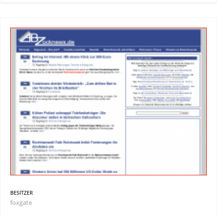
BESITZER
foxgate