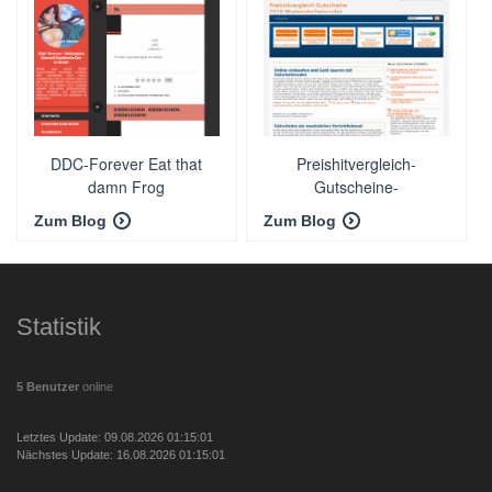
DDC-Forever Eat that
Preishitvergleich-
damn Frog
Gutscheine-
Gutscheincodes
Zum Blog
Zum Blog
Statistik
5 Benutzer
online
Letztes Update: 09.08.2026 01:15:01
Nächstes Update: 16.08.2026 01:15:01