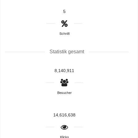
5
Schnitt
Statistik gesamt
8,140,911
Besucher
14,616,638
Klicks