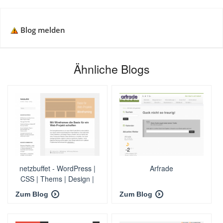
Blog melden
Ähnliche Blogs
netzbuffet - WordPress |
Arfrade
CSS | Thems | Design |
Inspirationen für
Zum Blog
Zum Blog
Webworker