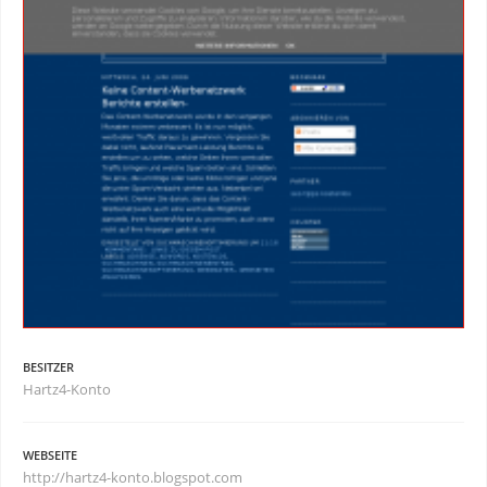
BESITZER
Hartz4-Konto
WEBSEITE
http://hartz4-konto.blogspot.com