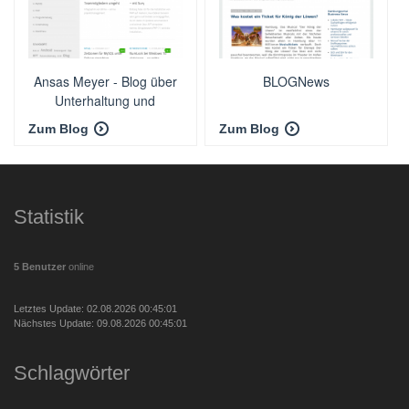
Ansas Meyer - Blog über
BLOGNews
Unterhaltung und
Programmierung
Zum Blog
Zum Blog
Statistik
5 Benutzer
online
Letztes Update: 02.08.2026 00:45:01
Nächstes Update: 09.08.2026 00:45:01
Schlagwörter