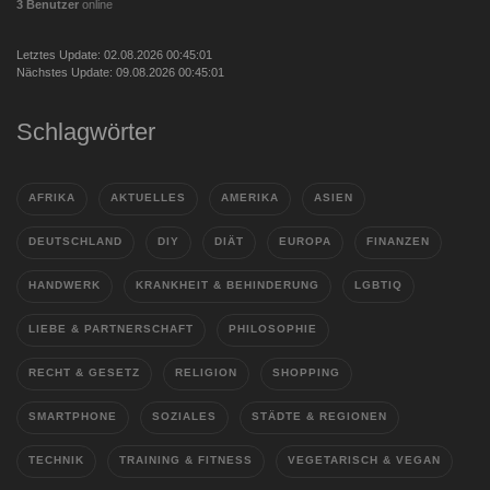
3 Benutzer
online
Letztes Update: 02.08.2026 00:45:01
Nächstes Update: 09.08.2026 00:45:01
Schlagwörter
AFRIKA
AKTUELLES
AMERIKA
ASIEN
DEUTSCHLAND
DIY
DIÄT
EUROPA
FINANZEN
HANDWERK
KRANKHEIT & BEHINDERUNG
LGBTIQ
LIEBE & PARTNERSCHAFT
PHILOSOPHIE
RECHT & GESETZ
RELIGION
SHOPPING
SMARTPHONE
SOZIALES
STÄDTE & REGIONEN
TECHNIK
TRAINING & FITNESS
VEGETARISCH & VEGAN