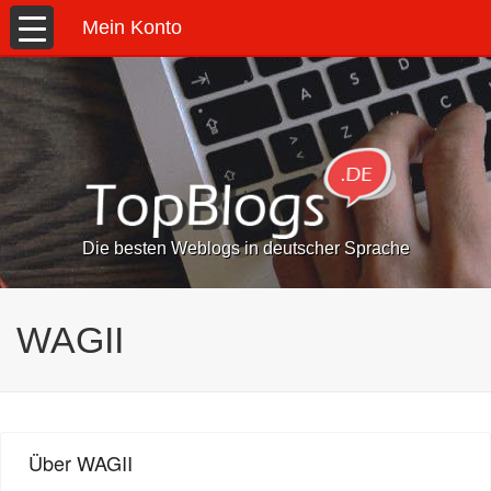
Mein Konto
Die besten Weblogs in deutscher Sprache
WAGII
Über WAGII