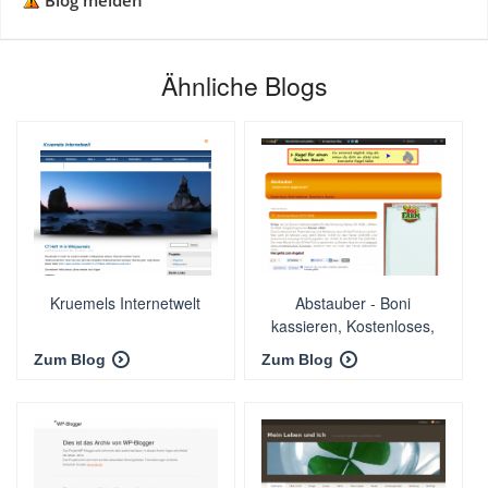
Blog melden
Ähnliche Blogs
Kruemels Internetwelt
Abstauber - Boni
kassieren, Kostenloses,
Geld verdienen,
Zum Blog
Zum Blog
Gutscheine