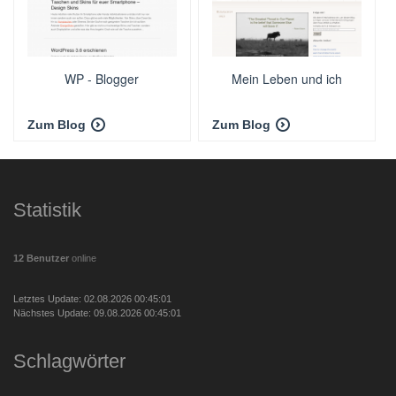
WP - Blogger
Mein Leben und ich
Zum Blog
Zum Blog
Statistik
12 Benutzer
online
Letztes Update: 02.08.2026 00:45:01
Nächstes Update: 09.08.2026 00:45:01
Schlagwörter