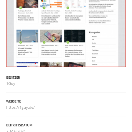
BESITZER
1Guy
WEBSEITE
https://1guy.de/
BEITRITTSDATUM
7. Mai 2024