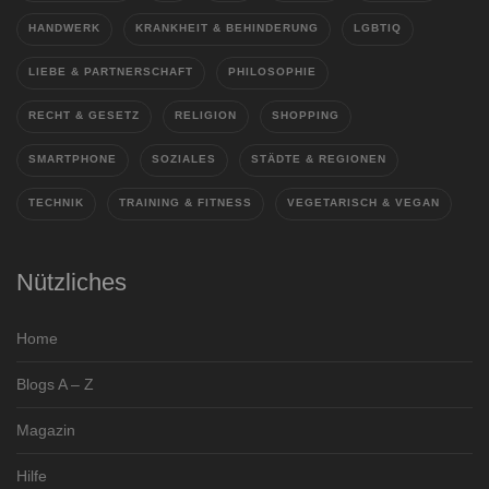
HANDWERK
KRANKHEIT & BEHINDERUNG
LGBTIQ
LIEBE & PARTNERSCHAFT
PHILOSOPHIE
RECHT & GESETZ
RELIGION
SHOPPING
SMARTPHONE
SOZIALES
STÄDTE & REGIONEN
TECHNIK
TRAINING & FITNESS
VEGETARISCH & VEGAN
Nützliches
Home
Blogs A – Z
Magazin
Hilfe