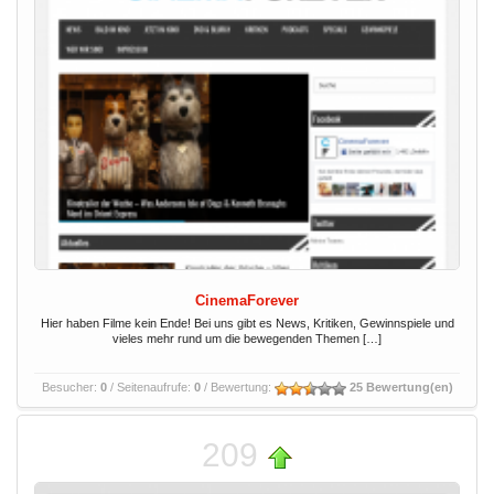
CinemaForever
Hier haben Filme kein Ende! Bei uns gibt es News, Kritiken, Gewinnspiele und
vieles mehr rund um die bewegenden Themen […]
Besucher:
0
/ Seitenaufrufe:
0
/ Bewertung:
25 Bewertung(en)
209