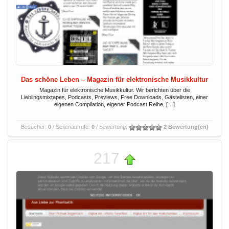
Das schöne Leben – Magazin für elektronische Musikkultur
Magazin für elektronische Musikkultur. Wir berichten über die
Lieblingsmixtapes, Podcasts, Previews, Free Downloads, Gästelisten, einer
eigenen Compilation, eigener Podcast Reihe, […]
Besucher:
0
/ Seitenaufrufe:
0
/ Bewertung:
2 Bewertung(en)
217