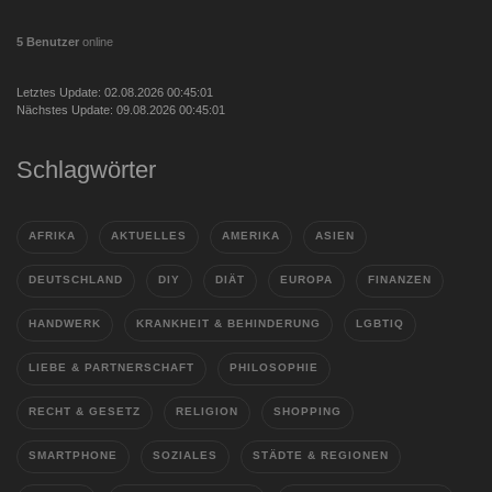
5 Benutzer
online
Letztes Update: 02.08.2026 00:45:01
Nächstes Update: 09.08.2026 00:45:01
Schlagwörter
AFRIKA
AKTUELLES
AMERIKA
ASIEN
DEUTSCHLAND
DIY
DIÄT
EUROPA
FINANZEN
HANDWERK
KRANKHEIT & BEHINDERUNG
LGBTIQ
LIEBE & PARTNERSCHAFT
PHILOSOPHIE
RECHT & GESETZ
RELIGION
SHOPPING
SMARTPHONE
SOZIALES
STÄDTE & REGIONEN