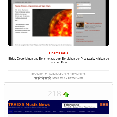
Phantasaria
Bilder, Geschichten und Berichte aus dem Bereichen der Phantastik. Kritiken zu
Film und Kino.
Besucher:
0
/ Seitenaufrufe:
0
/ Bewertung:
Noch ohne Bewertung
218