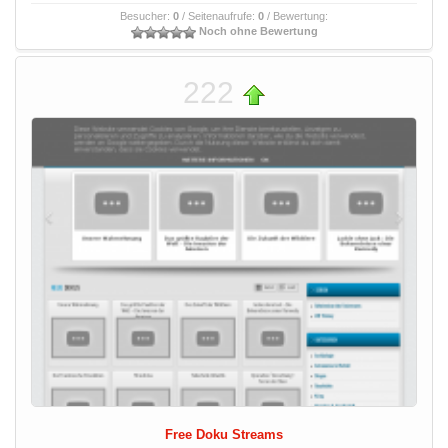
Besucher:
0
/ Seitenaufrufe:
0
/ Bewertung:
Noch ohne Bewertung
222
Free Doku Streams