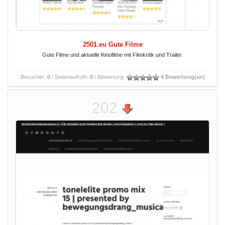
2501.eu Gute Filme
Gute Filme und aktuelle Kinofilme mit Filmkritik und Trailer.
Besucher:
0
/ Seitenaufrufe:
0
/ Bewertung:
4 Bewertung(en)
202