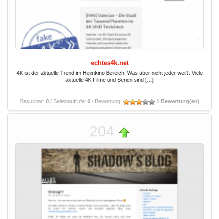
echtes4k.net
4K ist der aktuelle Trend im Heimkino Bereich. Was aber nicht jeder weiß: Viele
aktuelle 4K Filme und Serien sind […]
Besucher:
0
/ Seitenaufrufe:
0
/ Bewertung:
1 Bewertung(en)
204