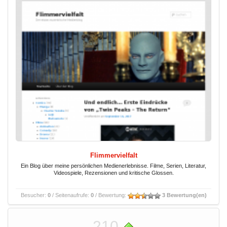
Flimmervielfalt
Ein Blog über meine persönlichen Medienerlebnisse. Filme, Serien, Literatur,
Videospiele, Rezensionen und kritische Glossen.
Besucher:
0
/ Seitenaufrufe:
0
/ Bewertung:
3 Bewertung(en)
210