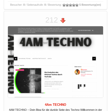
Besucher:
0
/ Seitenaufrufe:
0
/ Bewertung:
5 Bewertung(en)
212
4Am TECHNO
4AM TECHNO – Dein Blog für die dunkle Seite des Techno Willkommen in der