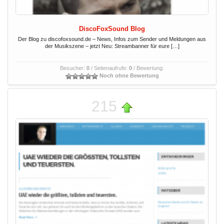
DiscoFoxSound Blog
Der Blog zu discofoxsound.de – News, Infos zum Sender und Meldungen aus
der Musikszene – jetzt Neu: Streambanner für eure […]
Besucher:
0
/ Seitenaufrufe:
0
/ Bewertung:
Noch ohne Bewertung
215