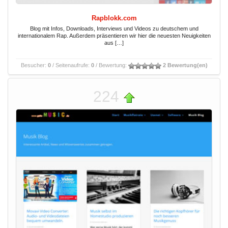
Rapblokk.com
Blog mit Infos, Downloads, Interviews und Videos zu deutschem und
internationalem Rap. Außerdem präsentieren wir hier die neuesten Neuigkeiten
aus […]
Besucher:
0
/ Seitenaufrufe:
0
/ Bewertung:
2 Bewertung(en)
224