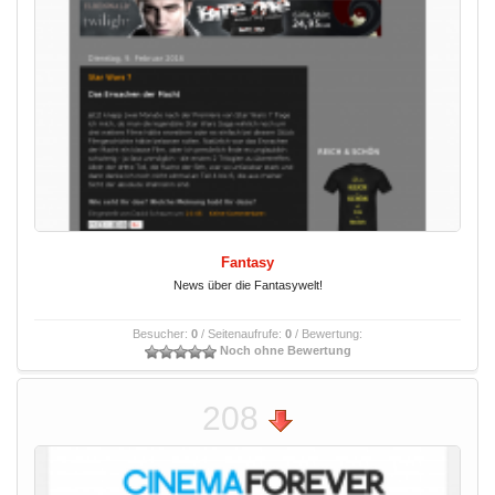
Fantasy
News über die Fantasywelt!
Besucher:
0
/ Seitenaufrufe:
0
/ Bewertung:
Noch ohne Bewertung
208