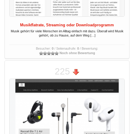
Musikflatrate, Streaming oder Downloadprogramm
Musik gehört für viele Menschen im Alltag einfach mit dazu. Überall wird Musik
gehört, ob zu Hause, auf dem Weg […]
Besucher:
0
/ Seitenaufrufe:
0
/ Bewertung:
Noch ohne Bewertung
225