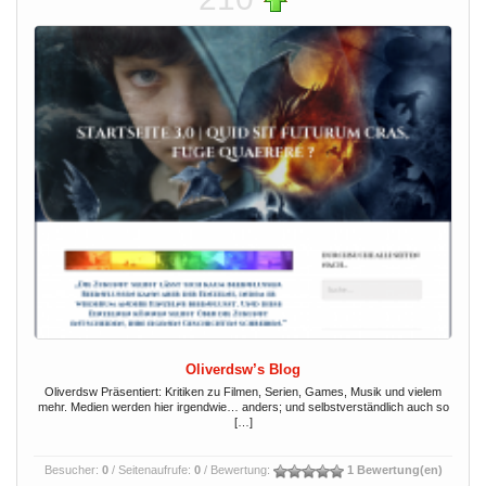
Oliverdsw’s Blog
Oliverdsw Präsentiert: Kritiken zu Filmen, Serien, Games, Musik und vielem
mehr. Medien werden hier irgendwie… anders; und selbstverständlich auch so
[…]
Besucher:
0
/ Seitenaufrufe:
0
/ Bewertung:
1 Bewertung(en)