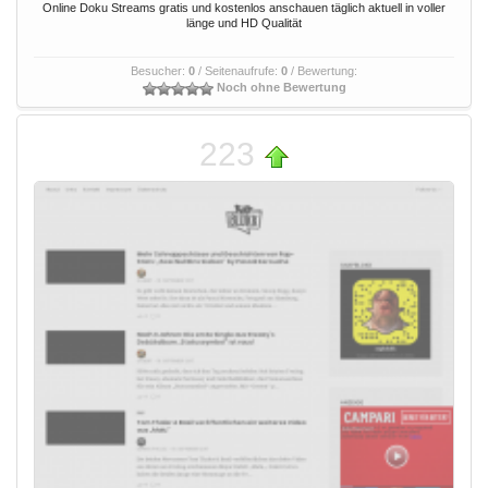
Online Doku Streams gratis und kostenlos anschauen täglich aktuell in voller
länge und HD Qualität
Besucher:
0
/ Seitenaufrufe:
0
/ Bewertung:
Noch ohne Bewertung
223