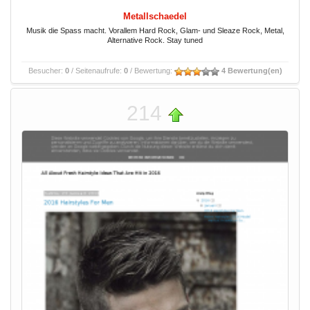
Metallschaedel
Musik die Spass macht. Vorallem Hard Rock, Glam- und Sleaze Rock, Metal,
Alternative Rock. Stay tuned
Besucher:
0
/ Seitenaufrufe:
0
/ Bewertung:
4 Bewertung(en)
214