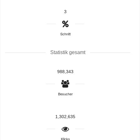
3
Schnitt
Statistik gesamt
988,343
Besucher
1,302,635
Klicks