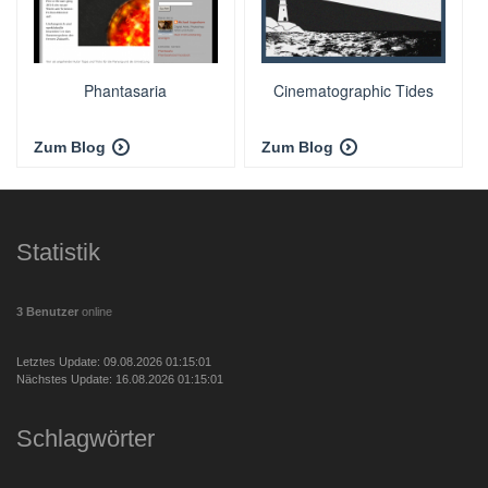
Phantasaria
Cinematographic Tides
Zum Blog
Zum Blog
Statistik
3 Benutzer
online
Letztes Update: 09.08.2026 01:15:01
Nächstes Update: 16.08.2026 01:15:01
Schlagwörter