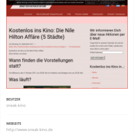
BESITZER
sneak-kino
WEBSEITE
http://www.sneak-kino.de