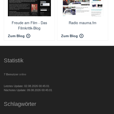
Freude am Film - Das
Radio mauma.fm
Filmkritik-Blog
Zum Blog
Zum Blog
Statistik
7 Benutzer
online
Letztes Update: 02.08.2026 00:45:01
Nächstes Update: 09.08.2026 00:45:01
Schlagwörter