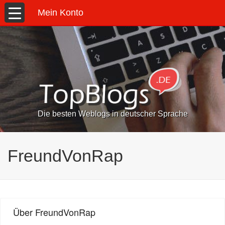
Mein Konto
Die besten Weblogs in deutscher Sprache
FreundVonRap
Über FreundVonRap