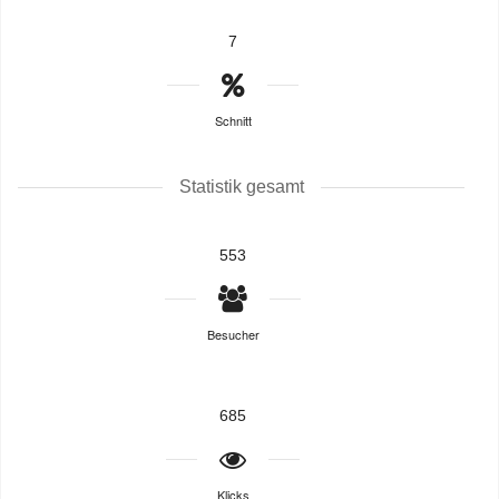
7
Schnitt
Statistik gesamt
553
Besucher
685
Klicks