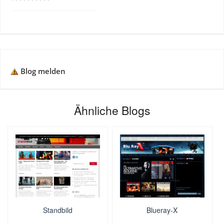
Blog melden
Ähnliche Blogs
Standbild
Blueray-X