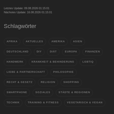
Letztes Update: 09.08.2026 01:15:01
Nächstes Update: 16.08.2026 01:15:01
Schlagwörter
AFRIKA
AKTUELLES
AMERIKA
ASIEN
DEUTSCHLAND
DIY
DIÄT
EUROPA
FINANZEN
HANDWERK
KRANKHEIT & BEHINDERUNG
LGBTIQ
LIEBE & PARTNERSCHAFT
PHILOSOPHIE
RECHT & GESETZ
RELIGION
SHOPPING
SMARTPHONE
SOZIALES
STÄDTE & REGIONEN
TECHNIK
TRAINING & FITNESS
VEGETARISCH & VEGAN