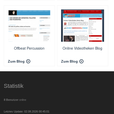
Offbeat Percussion
Online Videotheken Blog
Zum Blog
Zum Blog
Statistik
8 Benutzer
online
Letztes Update: 02.08.2026 00:45:01