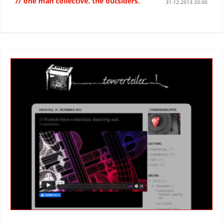
// one man collective. the outsiders.
31.12.2013 20:00