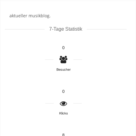
aktueller musikblog.
7-Tage Statistik
0
Besucher
0
Klicks
8