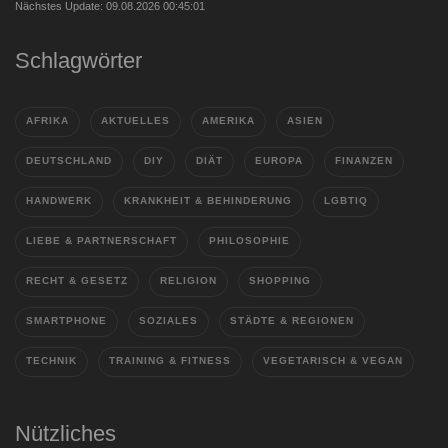
Nächstes Update: 09.08.2026 00:45:01
Schlagwörter
AFRIKA
AKTUELLES
AMERIKA
ASIEN
DEUTSCHLAND
DIY
DIÄT
EUROPA
FINANZEN
HANDWERK
KRANKHEIT & BEHINDERUNG
LGBTIQ
LIEBE & PARTNERSCHAFT
PHILOSOPHIE
RECHT & GESETZ
RELIGION
SHOPPING
SMARTPHONE
SOZIALES
STÄDTE & REGIONEN
TECHNIK
TRAINING & FITNESS
VEGETARISCH & VEGAN
Nützliches