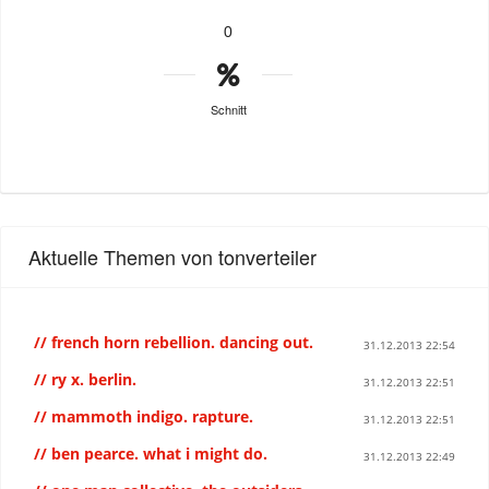
0
Schnitt
Aktuelle Themen von tonverteiler
// french horn rebellion. dancing out.
31.12.2013 22:54
// ry x. berlin.
31.12.2013 22:51
// mammoth indigo. rapture.
31.12.2013 22:51
// ben pearce. what i might do.
31.12.2013 22:49