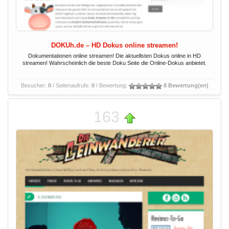
DOKUh.de – HD Dokus online streamen!
Dokumentationen online streamen! Die aktuellsten Dokus online in HD
streamen! Wahrscheinlich die beste Doku Seite die Online-Dokus anbietet.
Besucher:
0
/ Seitenaufrufe:
0
/ Bewertung:
8 Bewertung(en)
163