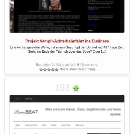
Projekt Vampir-Achterbahnfahrt ins Business
Eine verhängnisvolle Wette, mit einem Geschöpf der Dunkelheit. 497 Tage Zeit.
Steht am Ende der Triumph über das Böse? Oder […]
Besucher:
0
/ Seitenaufrufe:
0
/ Bewertung:
Noch ohne Bewertung
153