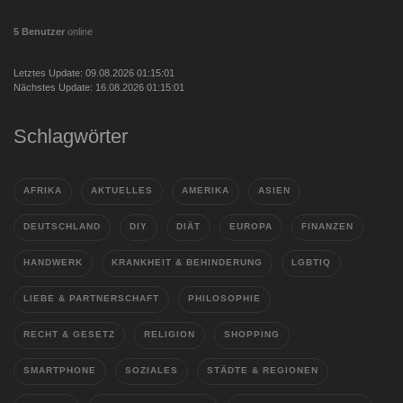
5 Benutzer
online
Letztes Update: 09.08.2026 01:15:01
Nächstes Update: 16.08.2026 01:15:01
Schlagwörter
AFRIKA
AKTUELLES
AMERIKA
ASIEN
DEUTSCHLAND
DIY
DIÄT
EUROPA
FINANZEN
HANDWERK
KRANKHEIT & BEHINDERUNG
LGBTIQ
LIEBE & PARTNERSCHAFT
PHILOSOPHIE
RECHT & GESETZ
RELIGION
SHOPPING
SMARTPHONE
SOZIALES
STÄDTE & REGIONEN