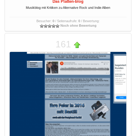
Das Platten-blog
Musikblog mit Kritiken zu Alternative Rock und Indie Alben
Besucher:
0
/ Seitenaufrufe:
0
/ Bewertung:
Noch ohne Bewertung
161