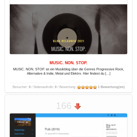
MUSIC. NON. STOP.
MUSIC. NON. STOP. ist ein Musikblog über die Genres Progressive Rock,
Alternative & Indie, Metal und Elektro. Hier findest du […]
Besucher:
0
/ Seitenaufrufe:
0
/ Bewertung:
1 Bewertung(en)
166