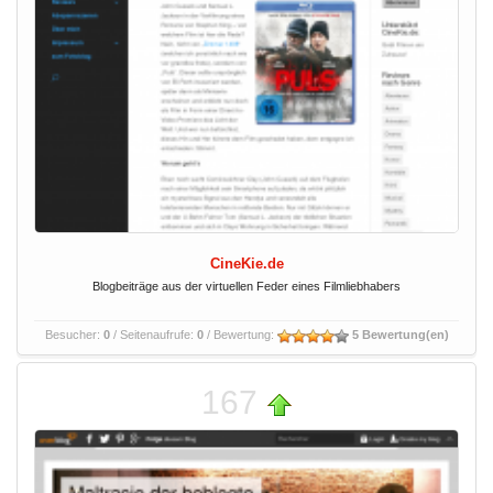
CineKie.de
Blogbeiträge aus der virtuellen Feder eines Filmliebhabers
Besucher:
0
/ Seitenaufrufe:
0
/ Bewertung:
5 Bewertung(en)
167