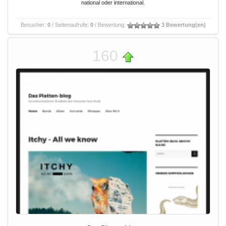
national oder international.
Besucher:
0
/ Seitenaufrufe:
0
/ Bewertung:
3 Bewertung(en)
160