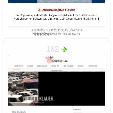
Alleinunterhalter Bastiii
Ein Blog rundum Musik, die Tätigkeit als Alleinunterhalter, Berichte zu
verschiedenen Festen, wie z.B. Hochzeit, Geburtstag und ähnlichem!
Besucher:
0
/ Seitenaufrufe:
0
/ Bewertung:
Noch ohne Bewertung
162