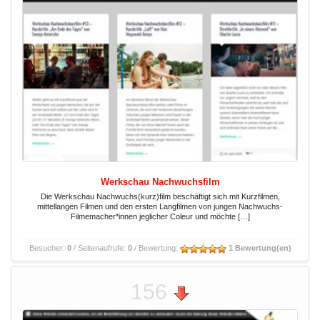
Werkschau Nachwuchsfilm
Die Werkschau Nachwuchs(kurz)film beschäftigt sich mit Kurzfilmen,
mittellangen Filmen und den ersten Langfilmen von jungen Nachwuchs-
Filmemacher*innen jeglicher Coleur und möchte […]
Besucher:
0
/ Seitenaufrufe:
0
/ Bewertung:
1 Bewertung(en)
156