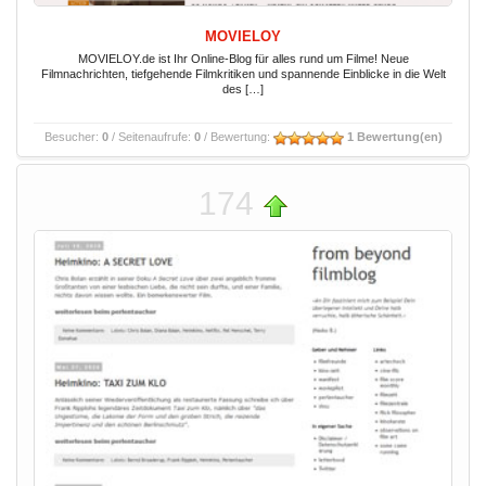
MOVIELOY
MOVIELOY.de ist Ihr Online-Blog für alles rund um Filme! Neue
Filmnachrichten, tiefgehende Filmkritiken und spannende Einblicke in die Welt
des […]
Besucher:
0
/ Seitenaufrufe:
0
/ Bewertung:
1 Bewertung(en)
174