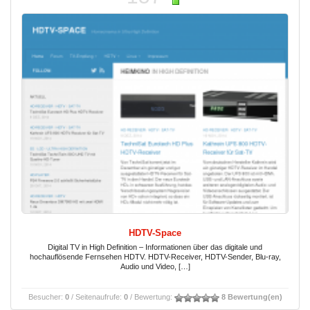
HDTV-Space
Digital TV in High Definition – Informationen über das digitale und
hochauflösende Fernsehen HDTV. HDTV-Receiver, HDTV-Sender, Blu-ray,
Audio und Video, […]
Besucher:
0
/ Seitenaufrufe:
0
/ Bewertung:
8 Bewertung(en)