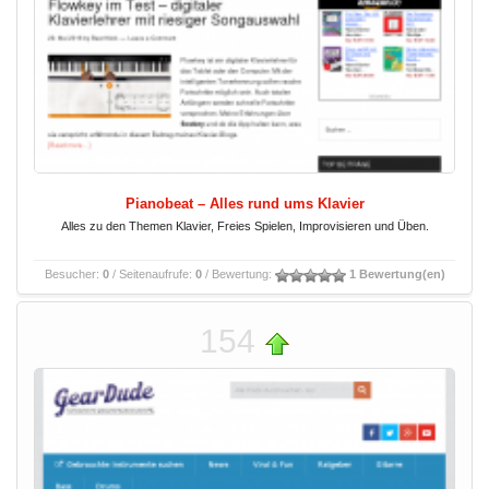
Pianobeat – Alles rund ums Klavier
Alles zu den Themen Klavier, Freies Spielen, Improvisieren und Üben.
Besucher:
0
/ Seitenaufrufe:
0
/ Bewertung:
1 Bewertung(en)
154