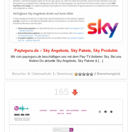
Paytvguru.de – Sky Angebote, Sky Pakete, Sky Produkte
Wir von paytvguru.de beschäftigen uns mit dem Pay-TV Anbieter Sky. Bei uns
findest Du aktuelle Sky Angebote, Sky Pakete & […]
Besucher:
0
/ Seitenaufrufe:
1
/ Bewertung:
2 Bewertung(en)
165