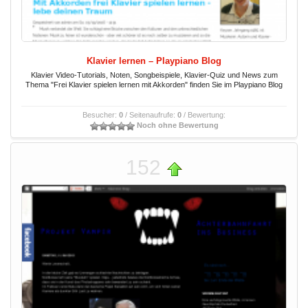
Klavier lernen – Playpiano Blog
Klavier Video-Tutorials, Noten, Songbeispiele, Klavier-Quiz und News zum
Thema "Frei Klavier spielen lernen mit Akkorden" finden Sie im Playpiano Blog
Besucher:
0
/ Seitenaufrufe:
0
/ Bewertung:
Noch ohne Bewertung
152