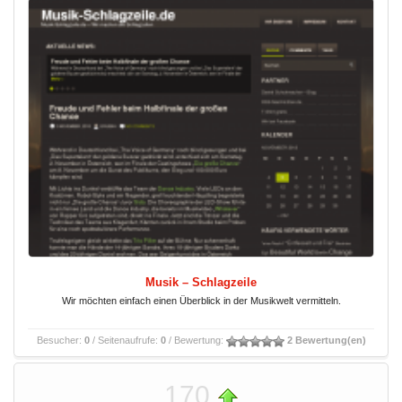
Musik – Schlagzeile
Wir möchten einfach einen Überblick in der Musikwelt vermitteln.
Besucher:
0
/ Seitenaufrufe:
0
/ Bewertung:
2 Bewertung(en)
170