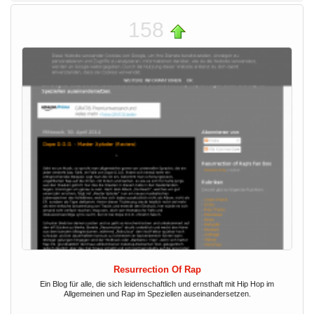
158
Resurrection Of Rap
Ein Blog für alle, die sich leidenschaftlich und ernsthaft mit Hip Hop im
Allgemeinen und Rap im Speziellen auseinandersetzen.