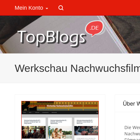
Mein Konto
Werkschau Nachwuchsfil
Über 
Die Wer
Nachwu
Filmna