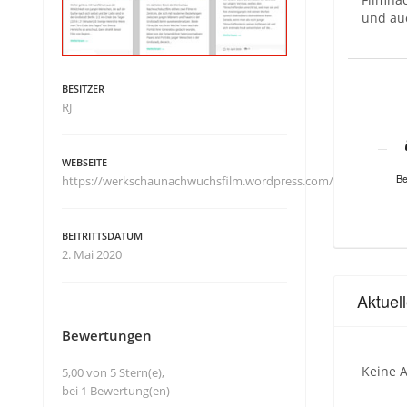
und auc
BESITZER
RJ
WEBSEITE
Be
https://werkschaunachwuchsfilm.wordpress.com/
BEITRITTSDATUM
2. Mai 2020
Aktuel
Bewertungen
Keine A
5,00 von 5 Stern(e),
bei 1 Bewertung(en)