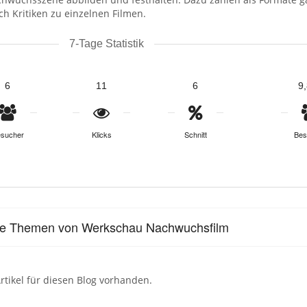
h Kritiken zu einzelnen Filmen.
7-Tage Statistik
6
11
6
9
sucher
Klicks
Schnitt
Bes
le Themen von Werkschau Nachwuchsfilm
rtikel für diesen Blog vorhanden.