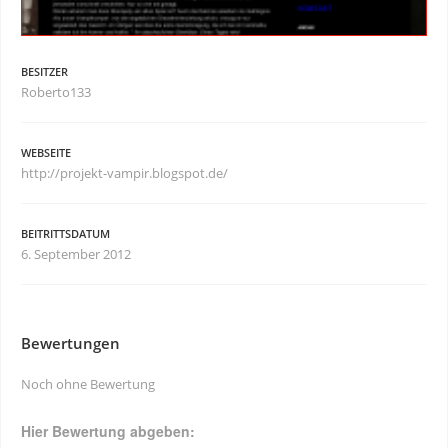
BESITZER
Roberto133
WEBSEITE
http://projekt-vampir.blogspot.de/
BEITRITTSDATUM
6. September 2012
Bewertungen
Noch ohne Bewertung
Hier Bewertung abgeben: