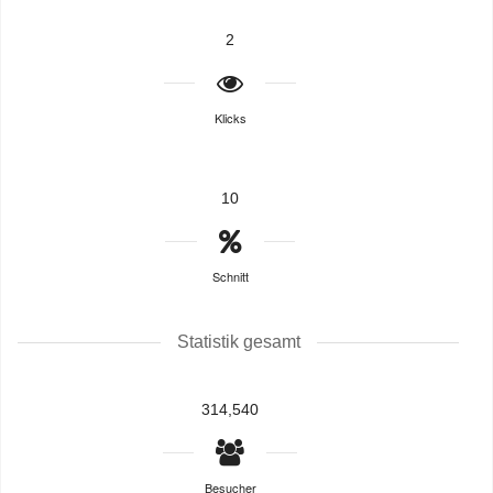
2
Klicks
10
Schnitt
Statistik gesamt
314,540
Besucher