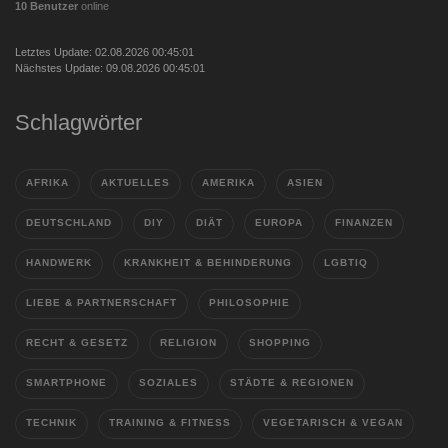
10 Benutzer
online
Letztes Update: 02.08.2026 00:45:01
Nächstes Update: 09.08.2026 00:45:01
Schlagwörter
AFRIKA
AKTUELLES
AMERIKA
ASIEN
DEUTSCHLAND
DIY
DIÄT
EUROPA
FINANZEN
HANDWERK
KRANKHEIT & BEHINDERUNG
LGBTIQ
LIEBE & PARTNERSCHAFT
PHILOSOPHIE
RECHT & GESETZ
RELIGION
SHOPPING
SMARTPHONE
SOZIALES
STÄDTE & REGIONEN
TECHNIK
TRAINING & FITNESS
VEGETARISCH & VEGAN